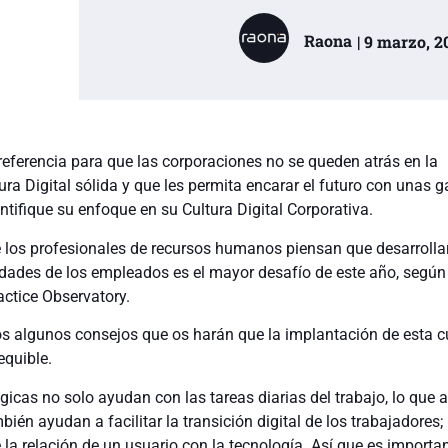
Raona
| 9 marzo, 2
referencia para que las corporaciones no se queden atrás en la
ra Digital sólida y que les permita encarar el futuro con unas g
ntifique su enfoque en su Cultura Digital Corporativa.
 los profesionales de recursos humanos piensan que desarrollar
ilidades de los empleados es el mayor desafío de este año, según
actice Observatory.
s algunos consejos que os harán que la implantación de esta c
equible.
gicas no solo ayudan con las tareas diarias del trabajo, lo que
mbién ayudan a facilitar la transición digital de los trabajadores;
la relación de un usuario con la tecnología. Así que es importa