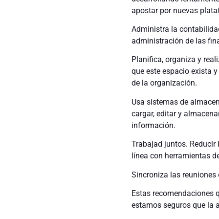
apostar por nuevas plataf
Administra la contabilida
administración de las fin
Planifica, organiza y rea
que este espacio exista y
de la organización.
Usa sistemas de almacena
cargar, editar y almacena
información.
Trabajad juntos. Reducir 
línea con herramientas d
Sincroniza las reuniones 
Estas recomendaciones qu
estamos seguros que la a