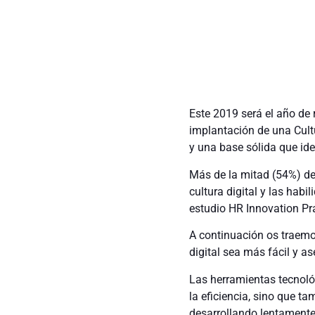
Este 2019 será el año de 
implantación de una Cultu
y una base sólida que ide
Más de la mitad (54%) de
cultura digital y las hab
estudio HR Innovation Pr
A continuación os traemo
digital sea más fácil y as
Las herramientas tecnoló
la eficiencia, sino que ta
desarrollando lentamente 