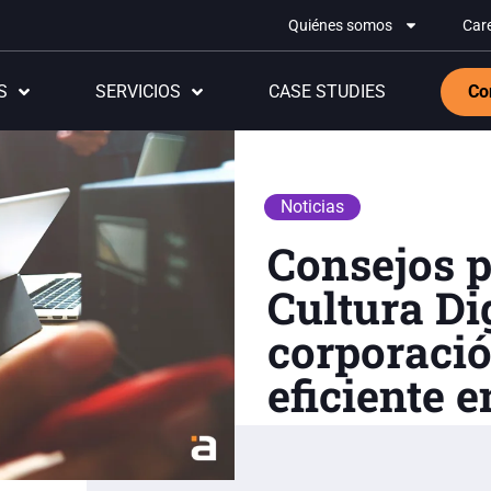
Quiénes somos
Car
S
SERVICIOS
CASE STUDIES
Co
Noticias
Consejos p
Cultura Dig
corporaci
eficiente e