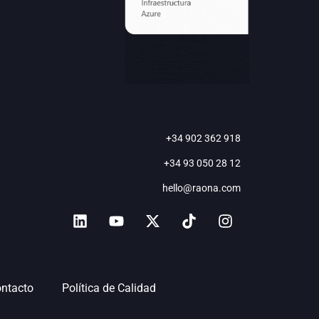
+34 902 362 918
+34 93 050 28 12
hello@raona.com
ntacto
Política de Calidad