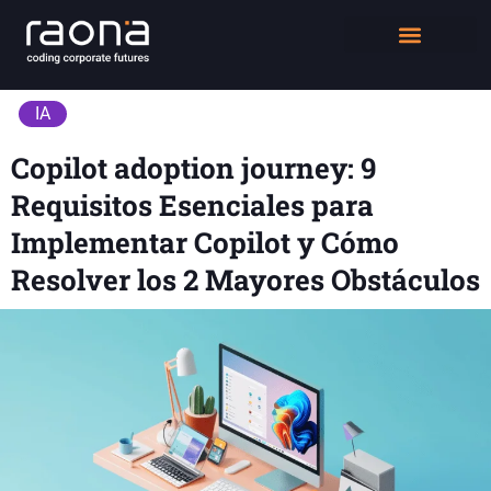
DIGITAL WORKPLACE
QUIÉNES SOMOS
IA
Copilot adoption journey: 9
Requisitos Esenciales para
Implementar Copilot y Cómo
Resolver los 2 Mayores Obstáculos