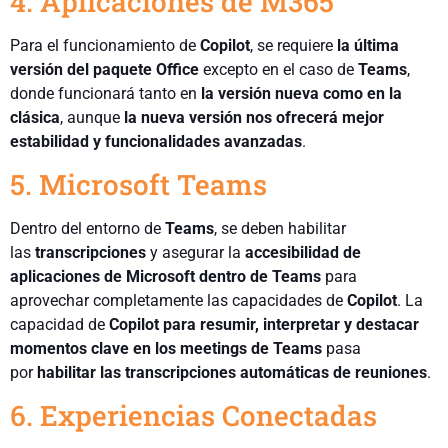
4. Aplicaciones de M365
Para el funcionamiento de
Copilot
, se requiere
la última
versión del paquete Office
excepto en el caso de
Teams
,
donde funcionará tanto en
la versión nueva como en la
clásica
, aunque
la nueva versión nos ofrecerá mejor
estabilidad y funcionalidades avanzadas
.
5. Microsoft Teams
Dentro del entorno de
Teams
, se deben habilitar
las
transcripciones
y asegurar la
accesibilidad de
aplicaciones de Microsoft dentro de Teams
para
aprovechar completamente las capacidades de
Copilot
. La
capacidad de
Copilot para resumir, interpretar y destacar
momentos clave en los meetings de Teams
pasa
por
habilitar las transcripciones automáticas de reuniones
.
6. Experiencias Conectadas