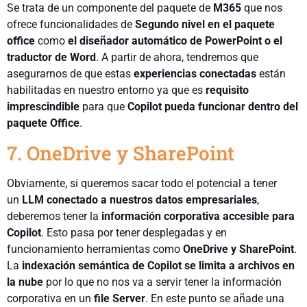
Se trata de un componente del paquete de
M365
que nos
ofrece funcionalidades de
Segundo nivel en el paquete
office
como
el diseñador automático de PowerPoint o el
traductor de Word
. A partir de ahora, tendremos que
asegurarnos de que estas
experiencias conectadas
están
habilitadas en nuestro entorno ya que es
requisito
imprescindible
para que
Copilot pueda funcionar dentro del
paquete Office
.
7. OneDrive y SharePoint
Obviamente, si queremos sacar todo el potencial a tener
un
LLM conectado a nuestros datos empresariales
,
deberemos tener la
información corporativa accesible para
Copilot
. Esto pasa por tener desplegadas y en
funcionamiento herramientas como
OneDrive y SharePoint
.
La
indexación semántica de Copilot se limita a archivos en
la nube
por lo que no nos va a servir tener la información
corporativa en un
file Server
. En este punto se añade una