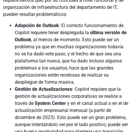
requerimientos que, por su criticidad a nivel funcional y de
organización de infraestructura del departamento de IT,
pueden resultar problemáticos:
Adopción de Outlook
: El correcto funcionamiento de
Copilot requiere tener desplegada la
última versión de
Outlook
, al menos de momento. Esto puede ser un
problema ya que en muchas organizaciones todavía
no se ha dado este paso, y el hecho de que sea una
plataforma tan nueva, que ha dado incluso algunos
problemas a los usuarios, hace que las grandes
organizaciones estén recelosas de realizar su
despliegue de forma masiva.
Gestión de Actualizaciones
: Copilot requiere que la
gestión de actualizaciones corporativas se realice a
través de
System Center
y en el canal actual o en el de
actualización empresarial mensual (a partir de
diciembre de 2023). Esto puede ser un gran problema,
aunque intentándolo ver por el lado positivo, puede ser
una buena oportunidad para plantear una transición