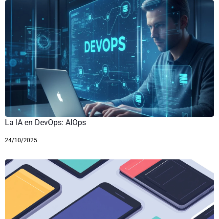
La IA en DevOps: AIOps
24/10/2025