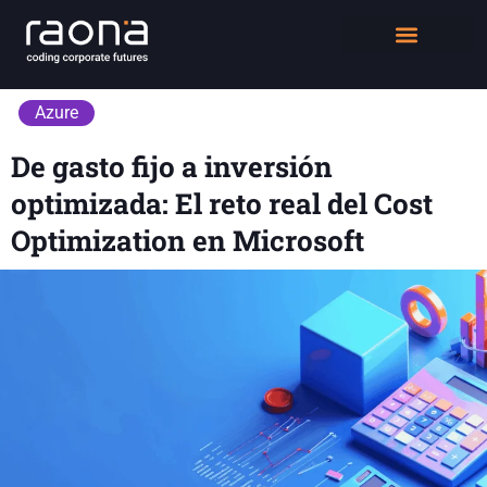
DIGITAL WORKPLACE
QUIÉNES SOMOS
Azure
De gasto fijo a inversión
optimizada: El reto real del Cost
Optimization en Microsoft