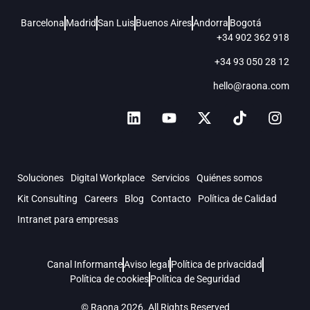
Barcelona
Madrid
San Luis
Buenos Aires
Andorra
Bogotá
+34 902 362 918
+34 93 050 28 12
hello@raona.com
Soluciones
Digital Workplace
Servicios
Quiénes somos
Kit Consulting
Careers
Blog
Contacto
Política de Calidad
Intranet para empresas
Canal Informante
Aviso legal
Política de privacidad
Política de cookies
Política de Seguridad
© Raona 2026. All Rights Reserved