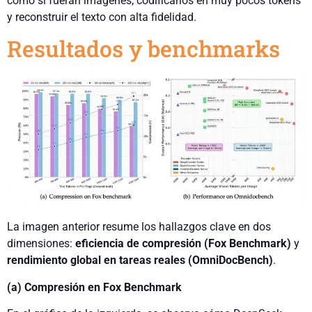
como si fueran imágenes, codificarlos en muy pocos tokens
y reconstruir el texto con alta fidelidad.
Resultados y benchmarks
La imagen anterior resume los hallazgos clave en dos
dimensiones:
eficiencia de compresión (Fox Benchmark)
y
rendimiento global en tareas reales (OmniDocBench)
.
(a) Compresión en Fox Benchmark