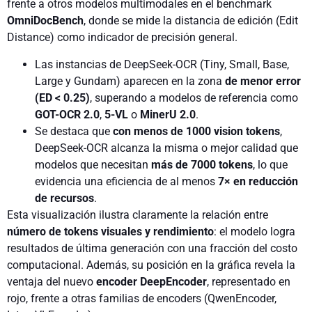
frente a otros modelos multimodales en el benchmark
OmniDocBench
, donde se mide la distancia de edición (Edit
Distance) como indicador de precisión general.
Las instancias de DeepSeek-OCR (Tiny, Small, Base,
Large y Gundam) aparecen en la zona
de menor error
(ED < 0.25)
, superando a modelos de referencia como
GOT-OCR 2.0
,
5-VL
o
MinerU 2.0
.
Se destaca que
con menos de 1000 vision tokens
,
DeepSeek-OCR alcanza la misma o mejor calidad que
modelos que necesitan
más de 7000 tokens
, lo que
evidencia una eficiencia de al menos
7× en reducción
de recursos
.
Esta visualización ilustra claramente la relación entre
número de tokens visuales y rendimiento
: el modelo logra
resultados de última generación con una fracción del costo
computacional. Además, su posición en la gráfica revela la
ventaja del nuevo
encoder DeepEncoder
, representado en
rojo, frente a otras familias de encoders (QwenEncoder,