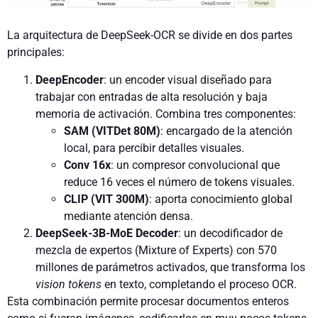
La arquitectura de DeepSeek-OCR se divide en dos partes
principales:
DeepEncoder
: un encoder visual diseñado para
trabajar con entradas de alta resolución y baja
memoria de activación. Combina tres componentes:
SAM (VITDet 80M)
: encargado de la atención
local, para percibir detalles visuales.
Conv 16x
: un compresor convolucional que
reduce 16 veces el número de tokens visuales.
CLIP (VIT 300M)
: aporta conocimiento global
mediante atención densa.
DeepSeek-3B-MoE Decoder
: un decodificador de
mezcla de expertos (Mixture of Experts) con 570
millones de parámetros activados, que transforma los
vision tokens
en texto, completando el proceso OCR.
Esta combinación permite procesar documentos enteros