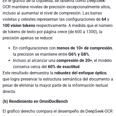
En el gráfico de la izquierda, se observa cómo DeepSeek-
OCR mantiene niveles de precisión excepcionalmente altos,
incluso al aumentar el nivel de compresión. Las barras
violetas y celestes representan las configuraciones de
64
y
100 vision tokens
respectivamente. A medida que el número
de tokens de texto por página crece (de 600 a 1300), la
precisión apenas se reduce:
En configuraciones con
menos de 10× de compresión
,
la precisión se mantiene entre
G6% y G8%
.
Incluso al alcanzar una
compresión de 20×
, el modelo
conserva cerca del
60% de exactitud
.
Este resultado demuestra la
robustez del enfoque óptico
,
que logra preservar la estructura semántica del documento a
pesar de eliminar la mayor parte de la información textual
directa.
(b) Rendimiento en OmniDocBench
El gráfico derecho compara el desempeño de DeepSeek-OCR