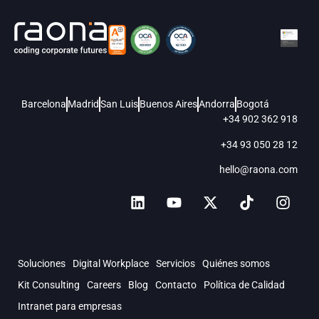
Barcelona
Madrid
San Luis
Buenos Aires
Andorra
Bogotá
+34 902 362 918
+34 93 050 28 12
hello@raona.com
Soluciones
Digital Workplace
Servicios
Quiénes somos
Kit Consulting
Careers
Blog
Contacto
Política de Calidad
Intranet para empresas