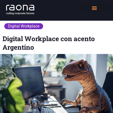
DIGITAL WORKPLACE
QUIÉNES SOMOS
Digital Workplace
Digital Workplace con acento
Argentino