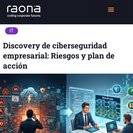
DIGITAL WORKPLACE
QUIÉNES SOMOS
IT
Discovery de ciberseguridad
empresarial: Riesgos y plan de
acción