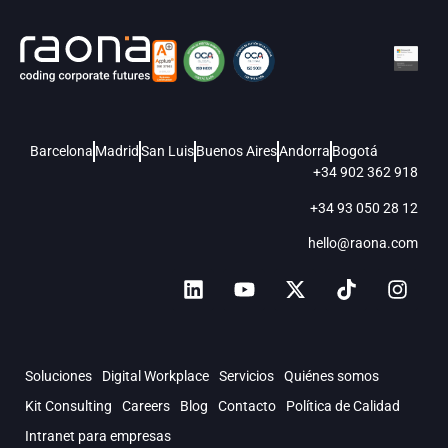
Barcelona
Madrid
San Luis
Buenos Aires
Andorra
Bogotá
+34 902 362 918
+34 93 050 28 12
hello@raona.com
Soluciones
Digital Workplace
Servicios
Quiénes somos
Kit Consulting
Careers
Blog
Contacto
Política de Calidad
Intranet para empresas