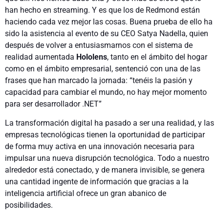
han hecho en streaming. Y es que los de Redmond están
haciendo cada vez mejor las cosas. Buena prueba de ello ha
sido la asistencia al evento de su CEO Satya Nadella, quien
después de volver a entusiasmarnos con el sistema de
realidad aumentada
Hololens
, tanto en el ámbito del hogar
como en el ámbito empresarial, sentenció con una de las
frases que han marcado la jornada: “tenéis la pasión y
capacidad para cambiar el mundo, no hay mejor momento
para ser desarrollador .NET”
La transformación digital ha pasado a ser una realidad, y las
empresas tecnológicas tienen la oportunidad de participar
de forma muy activa en una innovación necesaria para
impulsar una nueva disrupción tecnológica. Todo a nuestro
alrededor está conectado, y de manera invisible, se genera
una cantidad ingente de información que gracias a la
inteligencia artificial ofrece un gran abanico de
posibilidades.