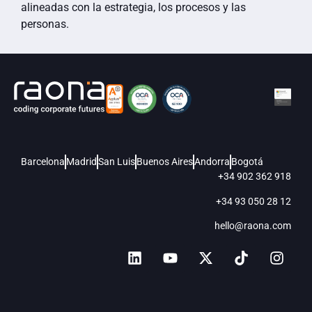
alineadas con la estrategia, los procesos y las
personas.
Barcelona
Madrid
San Luis
Buenos Aires
Andorra
Bogotá
+34 902 362 918
+34 93 050 28 12
hello@raona.com