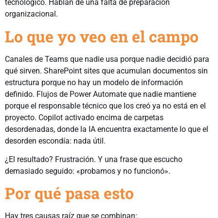
tecnológico. Hablan de una falta de preparación
organizacional.
Lo que yo veo en el campo
Canales de Teams que nadie usa porque nadie decidió para
qué sirven. SharePoint sites que acumulan documentos sin
estructura porque no hay un modelo de información
definido. Flujos de Power Automate que nadie mantiene
porque el responsable técnico que los creó ya no está en el
proyecto. Copilot activado encima de carpetas
desordenadas, donde la IA encuentra exactamente lo que el
desorden escondía: nada útil.
¿El resultado? Frustración. Y una frase que escucho
demasiado seguido: «probamos y no funcionó».
Por qué pasa esto
Hay tres causas raíz que se combinan: