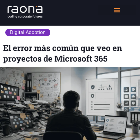
DIGITAL WORKPLACE
QUIÉNES SOMOS
Digital Adoption
El error más común que veo en
proyectos de Microsoft 365