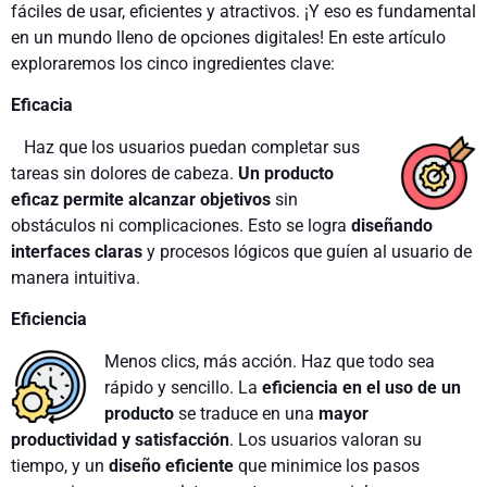
fáciles de usar, eficientes y atractivos. ¡Y eso es fundamental
en un mundo lleno de opciones digitales! En este artículo
exploraremos los cinco ingredientes clave:
Eficacia
Haz que los usuarios puedan completar sus
tareas sin dolores de cabeza.
Un producto
eficaz permite alcanzar objetivos
sin
obstáculos ni complicaciones. Esto se logra
diseñando
interfaces claras
y procesos lógicos que guíen al usuario de
manera intuitiva.
Eficiencia
Menos clics, más acción. Haz que todo sea
rápido y sencillo. La
eficiencia en el uso de un
prod
ucto
se traduce en una
mayor
productividad y satisfacción
. Los usuarios valoran su
tiempo, y un
diseño eficiente
que minimice los pasos