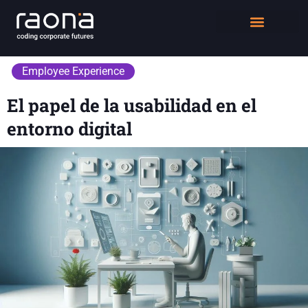
DIGITAL WORKPLACE
QUIÉNES SOMOS
Employee Experience
El papel de la usabilidad en el
entorno digital