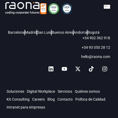
Barcelona
Madrid
San Luis
Buenos Aires
Andorra
Bogotá
+34 902 362 918
+34 93 050 28 12
hello@raona.com
Soluciones
Digital Workplace
Servicios
Quiénes somos
Kit Consulting
Careers
Blog
Contacto
Política de Calidad
Intranet para empresas