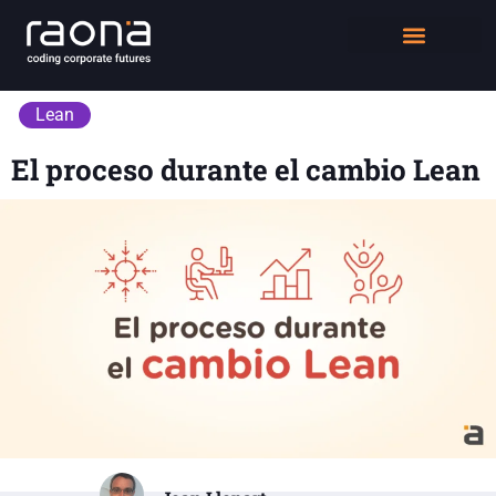
DIGITAL WORKPLACE
QUIÉNES SOMOS
Lean
El proceso durante el cambio Lean