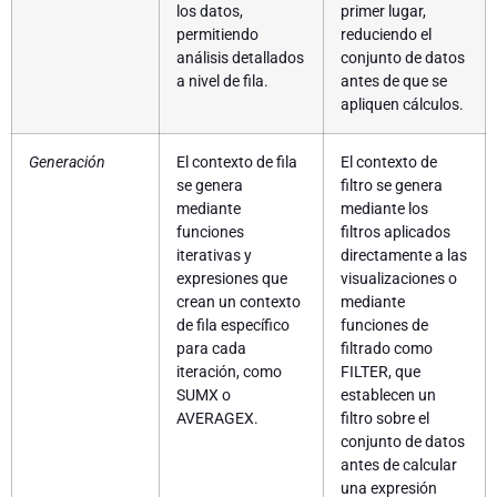
los datos,
primer lugar,
permitiendo
reduciendo el
análisis detallados
conjunto de datos
a nivel de fila.
antes de que se
apliquen cálculos.
Generación
El contexto de fila
El contexto de
se genera
filtro se genera
mediante
mediante los
funciones
filtros aplicados
iterativas y
directamente a las
expresiones que
visualizaciones o
crean un contexto
mediante
de fila específico
funciones de
para cada
filtrado como
iteración, como
FILTER, que
SUMX o
establecen un
AVERAGEX.
filtro sobre el
conjunto de datos
antes de calcular
una expresión