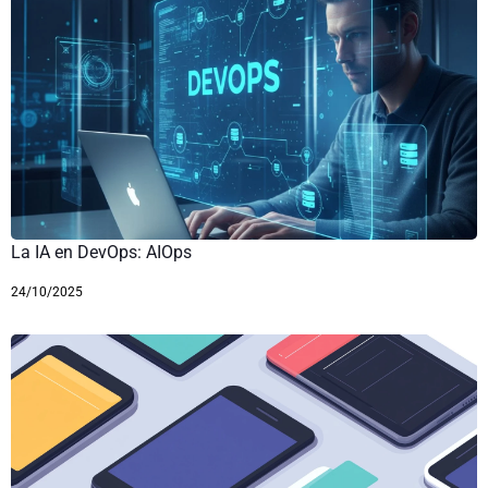
La IA en DevOps: AIOps
24/10/2025