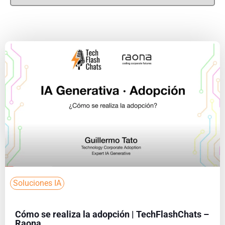
Soluciones IA
Cómo se realiza la adopción | TechFlashChats –
Raona