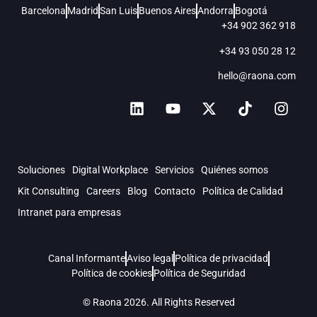
Barcelona
Madrid
San Luis
Buenos Aires
Andorra
Bogotá
+34 902 362 918
+34 93 050 28 12
hello@raona.com
Soluciones
Digital Workplace
Servicios
Quiénes somos
Kit Consulting
Careers
Blog
Contacto
Política de Calidad
Intranet para empresas
Canal Informante
Aviso legal
Política de privacidad
Política de cookies
Política de Seguridad
© Raona 2026. All Rights Reserved