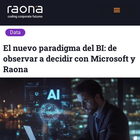
DIGITAL WORKPLACE
QUIÉNES SOMOS
Data
El nuevo paradigma del BI: de
observar a decidir con Microsoft y
Raona