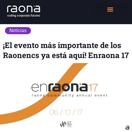
DIGITAL WORKPLACE
QUIÉNES SOMOS
Noticias
¡El evento más importante de los
Raonencs ya está aquí! Enraona 17