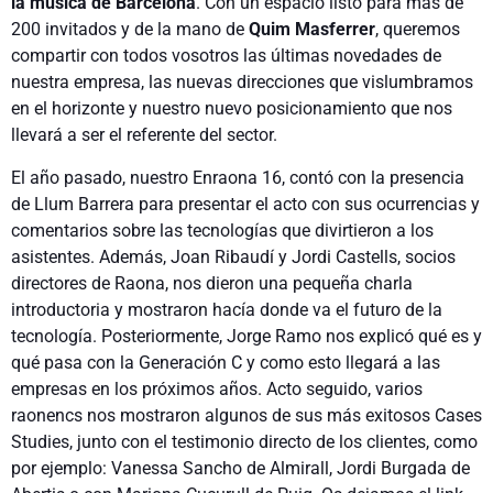
la música de Barcelona
. Con un espacio listo para más de
200 invitados y de la mano de
Quim Masferrer
, queremos
compartir con todos vosotros las últimas novedades de
nuestra empresa, las nuevas direcciones que vislumbramos
en el horizonte y nuestro nuevo posicionamiento que nos
llevará a ser el referente del sector.
El año pasado, nuestro Enraona 16, contó con la presencia
de Llum Barrera para presentar el acto con sus ocurrencias y
comentarios sobre las tecnologías que divirtieron a los
asistentes. Además, Joan Ribaudí y Jordi Castells, socios
directores de Raona, nos dieron una pequeña charla
introductoria y mostraron hacía donde va el futuro de la
tecnología. Posteriormente, Jorge Ramo nos explicó qué es y
qué pasa con la Generación C y como esto llegará a las
empresas en los próximos años. Acto seguido, varios
raonencs nos mostraron algunos de sus más exitosos Cases
Studies, junto con el testimonio directo de los clientes, como
por ejemplo: Vanessa Sancho de Almirall, Jordi Burgada de