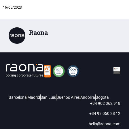
16/05/2023
Raona
Barcelona
Madrid
San Luis
Buenos Aires
Andorra
Bogotá
+34 902 362 918
+34 93 050 28 12
hello@raona.com