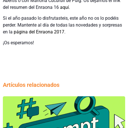
Abertis o con Mariona Cucurull de Puig. Os dejamos el link
del resumen del Enraona 16
aquí
.
Si el año pasado lo disfrutasteis, este año no os lo podéis
perder. Mantente al día de todas las novedades y sorpresas
en la
página del Enraona 2017
.
¡Os esperamos!
Artículos relacionados