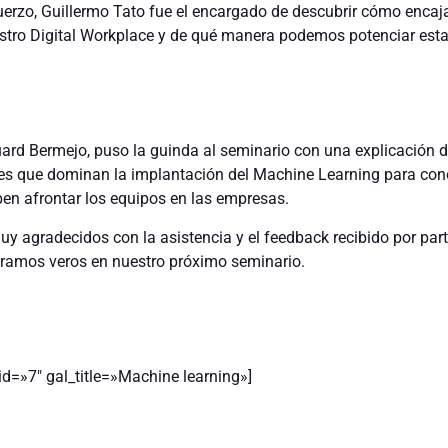
rzo, Guillermo Tato fue el encargado de descubrir cómo encaja
stro Digital Workplace y de qué manera podemos potenciar est
ard Bermejo, puso la guinda al seminario con una explicación 
jes que dominan la implantación del Machine Learning para con
ben afrontar los equipos en las empresas.
 agradecidos con la asistencia y el feedback recibido por part
eramos veros en nuestro próximo seminario.
id=»7″ gal_title=»Machine learning»]