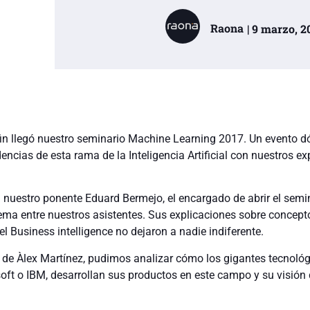
Raona
| 9 marzo, 2
 fin llegó nuestro seminario Machine Learning 2017. Un evento 
encias de esta rama de la Inteligencia Artificial con nuestros ex
estro ponente Eduard Bermejo, el encargado de abrir el semin
tema entre nuestros asistentes. Sus explicaciones sobre concept
l Business intelligence no dejaron a nadie indiferente.
 de Àlex Martínez, pudimos analizar cómo los gigantes tecnológ
ft o IBM, desarrollan sus productos en este campo y su visión