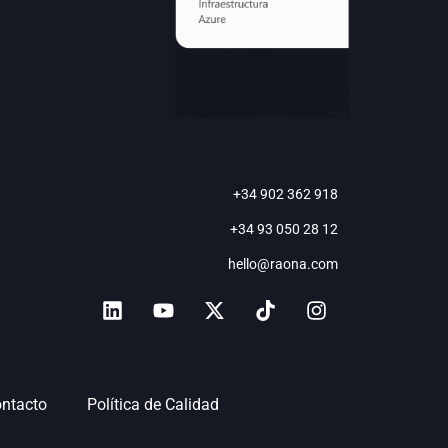
+34 902 362 918
+34 93 050 28 12
hello@raona.com
ntacto
Política de Calidad