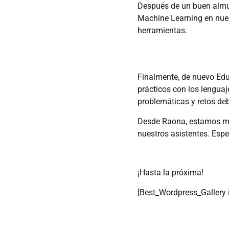
Después de un buen almue
Machine Learning en nue
herramientas.
Finalmente, de nuevo Edu
prácticos con los lengua
problemáticas y retos de
Desde Raona, estamos muy
nuestros asistentes. Esp
¡Hasta la próxima!
[Best_Wordpress_Gallery 