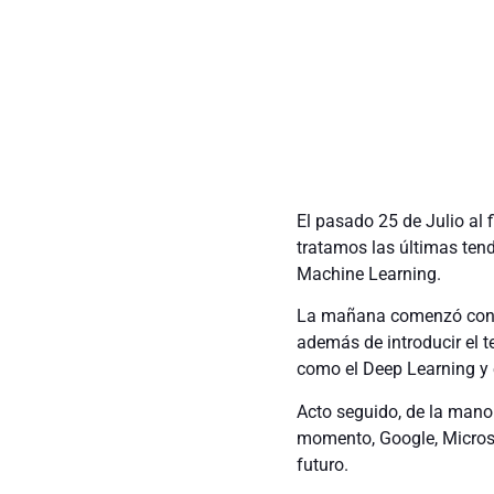
El pasado 25 de Julio al
tratamos las últimas tend
Machine Learning.
La mañana comenzó con nu
además de introducir el 
como el Deep Learning y e
Acto seguido, de la mano
momento, Google, Microso
futuro.