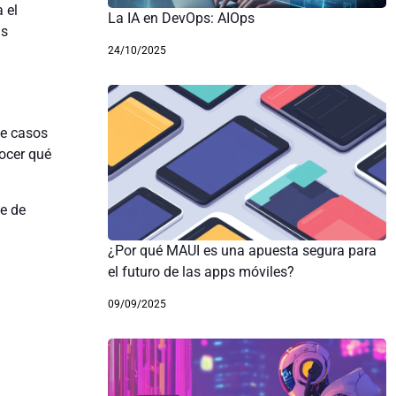
 el
La IA en DevOps: AIOps
as
24/10/2025
de casos
ocer qué
e de
¿Por qué MAUI es una apuesta segura para
el futuro de las apps móviles?
09/09/2025