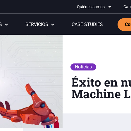
Quiénes somos
Car
S
SERVICIOS
CASE STUDIES
Co
Noticias
Éxito en n
Machine L