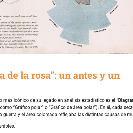
 de la rosa”: un antes y un
 más icónico de su legado en análisis estadístico es el
“Diagra
omo “Gráfico polar” o “Gráfico de área polar”). En él, cada sect
 guerra y el área coloreada reflejaba las distintas causas de mu
nibles.