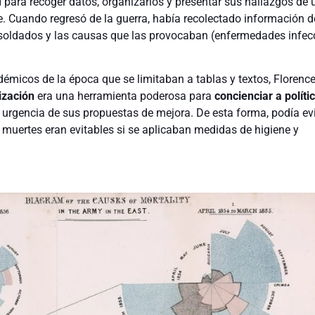
 para recoger datos, organizarlos y presentar sus hallazgos de 
e. Cuando regresó de la guerra, había recolectado información d
 soldados y las causas que las provocaban (enfermedades infec
démicos de la época que se limitaban a tablas y textos, Florenc
lización
era una herramienta poderosa para
concienciar a políti
 urgencia de sus propuestas de mejora. De esta forma, podía ev
 muertes eran evitables si se aplicaban medidas de higiene y