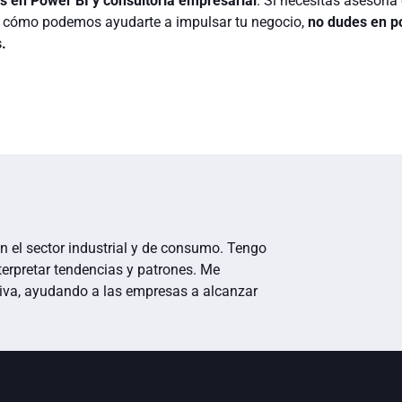
 en Power BI y consultoría empresarial
. Si necesitas asesoría 
e cómo podemos ayudarte a impulsar tu negocio,
no dudes en p
.
 el sector industrial y de consumo. Tengo
erpretar tendencias y patrones. Me
tiva, ayudando a las empresas a alcanzar