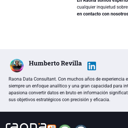
En Raona somos expertos
cualquier inquietud sobr
en contacto con nosotros
Humberto Revilla
Raona Data Consultant. Con muchos años de experiencia en
siempre un enfoque analítico y una gran capacidad para int
apasiona convertir datos en bruto en información significa
sus objetivos estratégicos con precisión y eficacia.