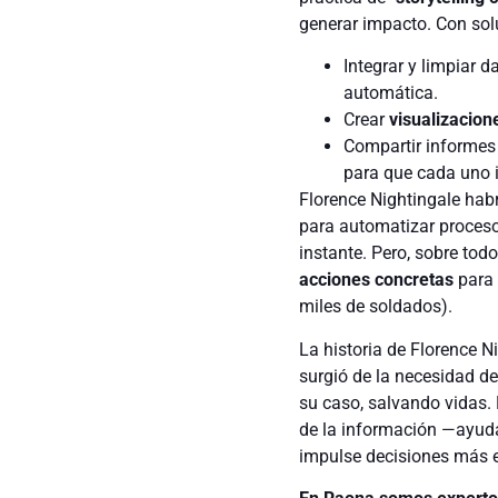
generar impacto. Con so
Integrar y limpiar d
automática.
Crear
visualizacion
Compartir informes 
para que cada uno i
Florence Nightingale hab
para automatizar procesos
instante. Pero, sobre todo
acciones concretas
para 
miles de soldados).
La historia de Florence N
surgió de la necesidad d
su caso, salvando vidas.
de la información —ayud
impulse decisiones más ef