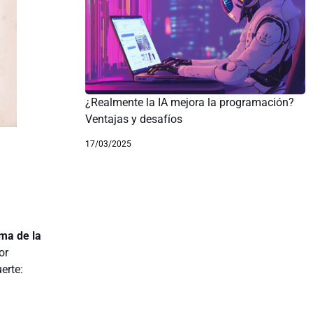
¿Realmente la IA mejora la programación?
Ventajas y desafíos
17/03/2025
ma de la
or
erte: