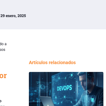
| 29 enero, 2025
do a
esos
Artículos relacionados
or
o