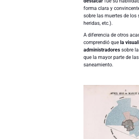
destacar
fue su habilidad
forma clara y convincent
sobre las muertes de los
heridas, etc.).
A diferencia de otros aca
comprendió que
la visua
administradores
sobre la
que la mayor parte de las
saneamiento.