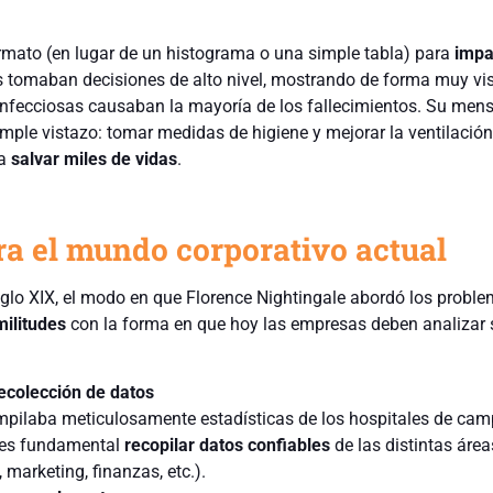
ormato (en lugar de un histograma o una simple tabla) para
impa
 tomaban decisiones de alto nivel, mostrando de forma muy vi
fecciosas causaban la mayoría de los fallecimientos. Su mens
ple vistazo: tomar medidas de higiene y mejorar la ventilación 
ía
salvar miles de vidas
.
ra el mundo corporativo actual
iglo XIX, el modo en que Florence Nightingale abordó los probl
ilitudes
con la forma en que hoy las empresas deben analizar 
recolección de datos
ompilaba meticulosamente estadísticas de los hospitales de cam
 es fundamental
recopilar datos confiables
de las distintas área
 marketing, finanzas, etc.).