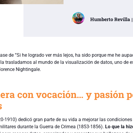
Humberto Revilla
ase de “Si he logrado ver más lejos, ha sido porque me he aupa
 la trasladamos al mundo de la visualización de datos, uno de 
lorence Nightingale.
era con vocación… y pasión p
s
20-1910) dedicó gran parte de su vida a mejorar las condiciones
militares durante la Guerra de Crimea (1853-1856).
Lo que la hiz