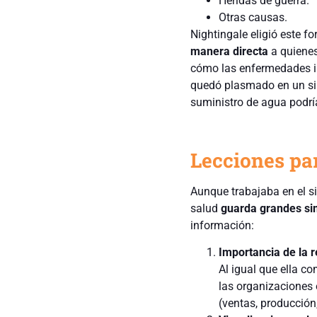
Heridas de guerra.
Otras causas.
Nightingale eligió este f
manera directa
a quienes
cómo las enfermedades in
quedó plasmado en un sim
suministro de agua podr
Lecciones pa
Aunque trabajaba en el s
salud
guarda grandes sim
información:
Importancia de la 
Al igual que ella c
las organizaciones
(ventas, producción,