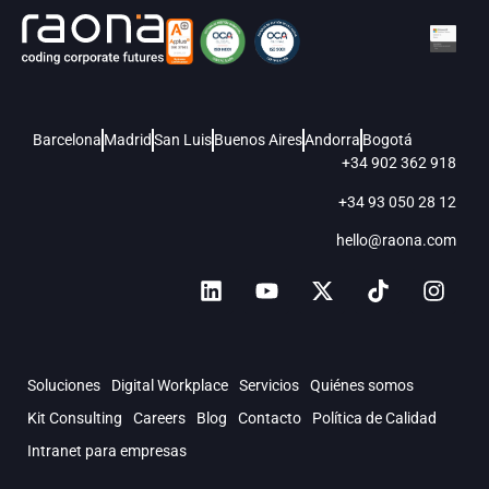
Barcelona
Madrid
San Luis
Buenos Aires
Andorra
Bogotá
+34 902 362 918
+34 93 050 28 12
hello@raona.com
Soluciones
Digital Workplace
Servicios
Quiénes somos
Kit Consulting
Careers
Blog
Contacto
Política de Calidad
Intranet para empresas