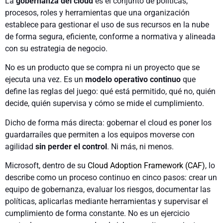
La
gobernanza del cloud
es el conjunto de políticas,
procesos, roles y herramientas que una organización
establece para gestionar el uso de sus recursos en la nube
de forma segura, eficiente, conforme a normativa y alineada
con su estrategia de negocio.
No es un producto que se compra ni un proyecto que se
ejecuta una vez. Es un
modelo operativo continuo
que
define las reglas del juego: qué está permitido, qué no, quién
decide, quién supervisa y cómo se mide el cumplimiento.
Dicho de forma más directa: gobernar el cloud es poner los
guardarraíles que permiten a los equipos moverse con
agilidad
sin perder el control
. Ni más, ni menos.
Microsoft, dentro de su
Cloud Adoption Framework (CAF)
, lo
describe como un proceso continuo en cinco pasos: crear un
equipo de gobernanza, evaluar los riesgos, documentar las
políticas, aplicarlas mediante herramientas y supervisar el
cumplimiento de forma constante. No es un ejercicio