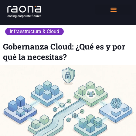
DIGITAL WORKPLACE
QUIÉNES SOMOS
Infraestructura & Cloud
Gobernanza Cloud: ¿Qué es y por
qué la necesitas?