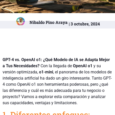
Nibaldo Pino Araya
| 3 octubre, 2024
GPT-4 vs. OpenAI o1: ¿Qué Modelo de IA se Adapta Mejor
a Tus Necesidades?
Con la llegada de
OpenAI o1
y su
versión optimizada,
o1-mini
, el panorama de los modelos de
inteligencia artificial ha dado un giro interesante. Tanto GPT-
4 como OpenAI o1 son herramientas poderosas, pero ¿qué
las diferencia y cuál es más adecuada para tu negocio o
proyecto? Vamos a explorar esta comparación y analizar
sus capacidades, ventajas y limitaciones.
1. Diferentes enfoques: