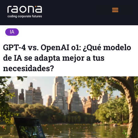
DIGITAL WORKPLACE
QUIÉNES SOMOS
IA
GPT-4 vs. OpenAI o1: ¿Qué modelo
de IA se adapta mejor a tus
necesidades?