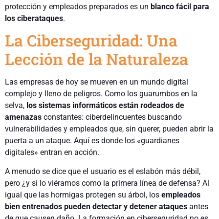
protección y empleados preparados es un
blanco fácil para
los ciberataques
.
La Ciberseguridad: Una
Lección de la Naturaleza
Las empresas de hoy se mueven en un mundo digital
complejo y lleno de peligros. Como los guarumbos en la
selva,
los sistemas informáticos están rodeados de
amenazas
constantes: ciberdelincuentes buscando
vulnerabilidades y empleados que, sin querer, pueden abrir la
puerta a un ataque. Aquí es donde los «guardianes
digitales» entran en acción.
A menudo se dice que el usuario es el eslabón más débil,
pero ¿y si lo viéramos como la primera línea de defensa? Al
igual que las hormigas protegen su árbol, los
empleados
bien entrenados pueden detectar y detener ataques
antes
de que causen daño. La formación en ciberseguridad no es