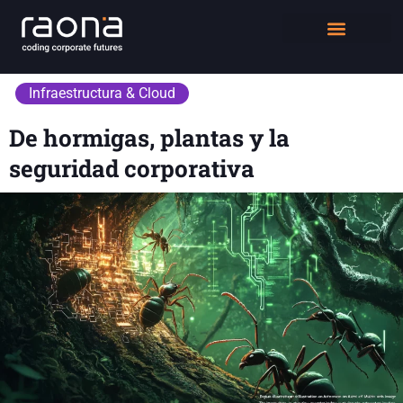
DIGITAL WORKPLACE
QUIÉNES SOMOS
Infraestructura & Cloud
De hormigas, plantas y la
seguridad corporativa