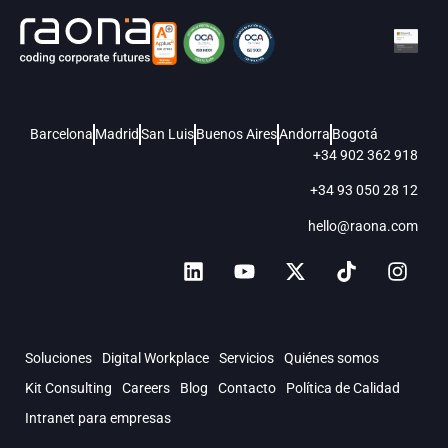
Barcelona
Madrid
San Luis
Buenos Aires
Andorra
Bogotá
+34 902 362 918
+34 93 050 28 12
hello@raona.com
Soluciones
Digital Workplace
Servicios
Quiénes somos
Kit Consulting
Careers
Blog
Contacto
Política de Calidad
Intranet para empresas