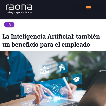
DIGITAL WORKPLACE
QUIÉNES SOMOS
IA
La Inteligencia Artificial: también
un beneficio para el empleado