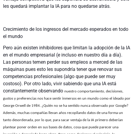
les quedará implantar la IA para no quedarse atrás.
Crecimiento de los ingresos del mercado esperados en todo
el mundo
Pero aún existen inhibidores que limitan la adopción de la IA
en el mundo empresarial (e incluso en nuestro día a día).
Las personas temen perder sus empleos a merced de las
máquinas pues esto les supondría tener que renovar sus
competencias profesionales (algo que puede ser muy
costoso). Por otro lado, vivir sabiendo que una IA está
constantemente observando
nuestro comportamiento, decisiones,
gustos y preferencias nos hace sentir inmersos en un mundo como el ideado por
George Orwell de 1984. ¿Quién no se ha sentido nunca observado por Google?
Además, muchas compañías llevan años recopilando datos de una forma un
tanto desordenada, por lo que, para sacar ventaja de la IA primero deberían
plantear poner orden en sus bases de datos, cosa que puede parecer una