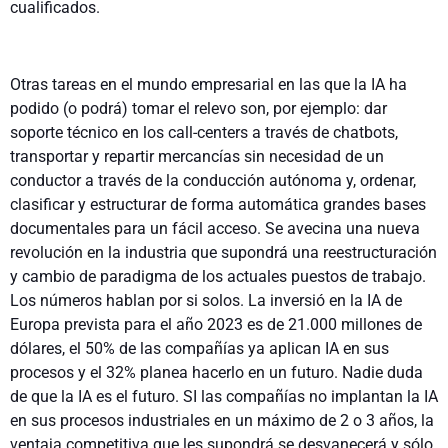
cualificados.
Otras tareas en el mundo empresarial en las que la IA ha
podido (o podrá) tomar el relevo son, por ejemplo: dar
soporte técnico en los call-centers a través de chatbots,
transportar y repartir mercancías sin necesidad de un
conductor a través de la conducción autónoma y, ordenar,
clasificar y estructurar de forma automática grandes bases
documentales para un fácil acceso. Se avecina una nueva
revolución en la industria que supondrá una reestructuración
y cambio de paradigma de los actuales puestos de trabajo.
Los números hablan por si solos. La inversió en la IA de
Europa prevista para el año 2023 es de 21.000 millones de
dólares, el 50% de las compañías ya aplican IA en sus
procesos y el 32% planea hacerlo en un futuro. Nadie duda
de que la IA es el futuro. SI las compañías no implantan la IA
en sus procesos industriales en un máximo de 2 o 3 años, la
ventaja competitiva que les supondrá se desvanecerá y sólo