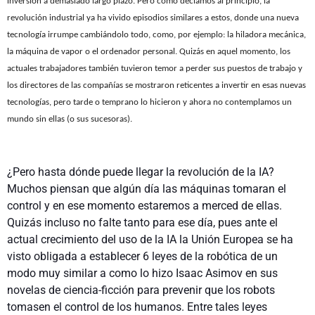
inversión a demasiado largo plazo. Pero como decíamos al principio, la
revolución industrial ya ha vivido episodios similares a estos, donde una nueva
tecnología irrumpe cambiándolo todo, como, por ejemplo: la hiladora mecánica,
la máquina de vapor o el ordenador personal. Quizás en aquel momento, los
actuales trabajadores también tuvieron temor a perder sus puestos de trabajo y
los directores de las compañías se mostraron reticentes a invertir en esas nuevas
tecnologías, pero tarde o temprano lo hicieron y ahora no contemplamos un
mundo sin ellas (o sus sucesoras).
¿Pero hasta dónde puede llegar la revolución de la IA?
Muchos piensan que algún día las máquinas tomaran el
control y en ese momento estaremos a merced de ellas.
Quizás incluso no falte tanto para ese día, pues ante el
actual crecimiento del uso de la IA la Unión Europea se ha
visto obligada a establecer 6 leyes de la robótica de un
modo muy similar a como lo hizo Isaac Asimov en sus
novelas de ciencia-ficción para prevenir que los robots
tomasen el control de los humanos. Entre tales leyes