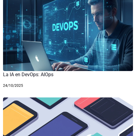
La IA en DevOps: AIOps
24/10/2025