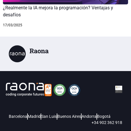
¿Realmente la IA mejora la programación? Ventajas y
desafíos
17/03/2025
Raona
Barcelona
Madrid
San Luis
Buenos Aires
Andorra
Bogotá
+34 902 362 918