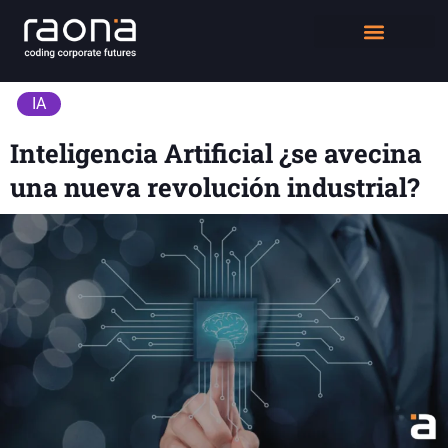
DIGITAL WORKPLACE
QUIÉNES SOMOS
IA
Inteligencia Artificial ¿se avecina
una nueva revolución industrial?