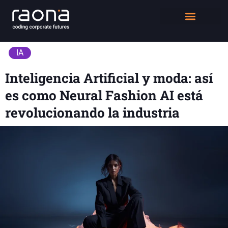
DIGITAL WORKPLACE
QUIÉNES SOMOS
IA
Inteligencia Artificial y moda: así
es como Neural Fashion AI está
revolucionando la industria