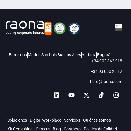
Barcelona
Madrid
San Luis
Buenos Aires
Andorra
Bogotá
+34 902 362 918
+34 93 050 28 12
hello@raona.com
Soluciones
Digital Workplace
Servicios
Quiénes somos
Kit Consulting
Careers
Blog
Contacto
Política de Calidad