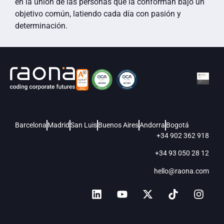
en la unión de las personas que la conforman bajo un
objetivo común, latiendo cada día con pasión y
determinación.
Barcelona
Madrid
San Luis
Buenos Aires
Andorra
Bogotá
+34 902 362 918
+34 93 050 28 12
hello@raona.com