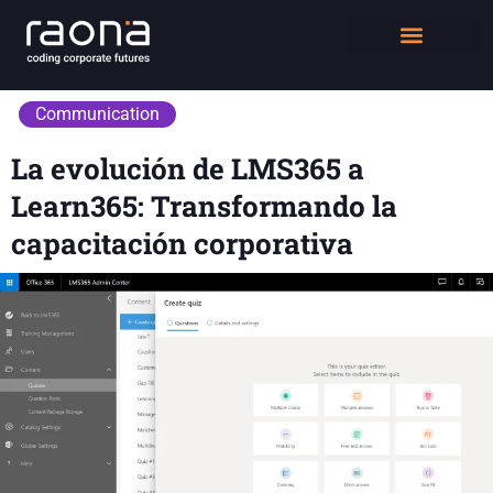
DIGITAL WORKPLACE
QUIÉNES SOMOS
Communication
La evolución de LMS365 a
Learn365: Transformando la
capacitación corporativa