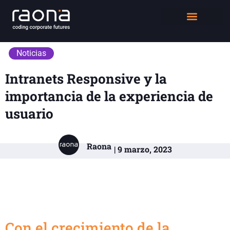
DIGITAL WORKPLACE
QUIÉNES SOMOS
Noticias
Intranets Responsive y la
importancia de la experiencia de
usuario
Raona
| 9 marzo, 2023
Con el crecimiento de la