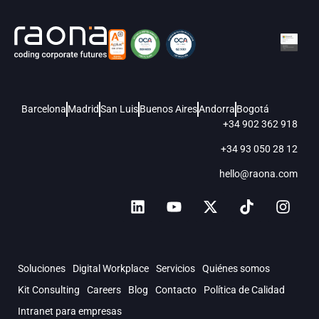
Barcelona
Madrid
San Luis
Buenos Aires
Andorra
Bogotá
+34 902 362 918
+34 93 050 28 12
hello@raona.com
Soluciones
Digital Workplace
Servicios
Quiénes somos
Kit Consulting
Careers
Blog
Contacto
Política de Calidad
Intranet para empresas