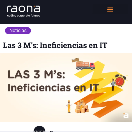
DIGITAL WORKPLACE
QUIÉNES SOMOS
Noticias
Las 3 M’s: Ineficiencias en IT