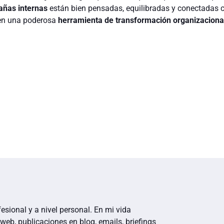
ñas internas
están bien pensadas, equilibradas y conectadas c
 en una poderosa
herramienta de transformación organizaciona
fesional y a nivel personal. En mi vida
web, publicaciones en blog, emails, briefings