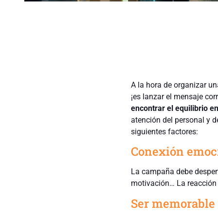
A la hora de organizar un
¡es lanzar el mensaje cor
encontrar el equilibrio en
atención del personal y d
siguientes factores:
Conexión emoc
La campaña debe despertar
motivación… La reacción 
Ser memorable