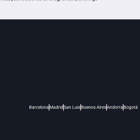
Barcelona
Madrid
San Luis
Buenos Aires
Andorra
Bogotá