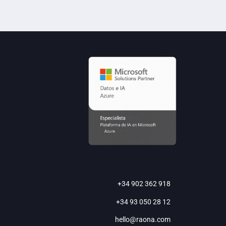
+34 902 362 918
+34 93 050 28 12
hello@raona.com