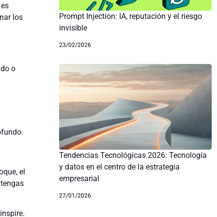
 es
Prompt Injection: IA, reputación y el riesgo
nar los
invisible
23/02/2026
ado o
ofundo.
Tendencias Tecnológicas 2026: Tecnología
y datos en el centro de la estrategia
oque, el
empresarial
 tengas
27/01/2026
inspire.