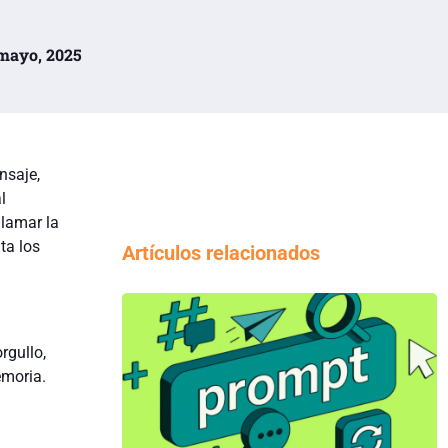
 mayo, 2025
nsaje,
l
lamar la
ta los
Artículos relacionados
rgullo,
emoria.