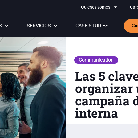
Quiénes somos
Car
S
SERVICIOS
CASE STUDIES
Co
Communication
Las 5 clave
organizar
campaña d
interna