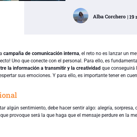
Alba Corchero
| 19
a
campaña de comunicación interna
, el reto no es lanzar un me
recto! Uno que conecte con el personal. Para ello, es fundamenta
tre la información a transmitir y la creatividad
que conseguirá l
espertar sus emociones. Y para ello, es importante tener en cuen
ional
 algún sentimiento, debe hacer sentir algo: alegría, sorpresa, o
que provoque será la que haga que el mensaje perdure en la m