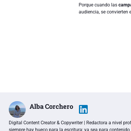
Porque cuando las
campa
audiencia, se convierten
Alba Corchero
Digital Content Creator & Copywriter | Redactora a nivel pro
siempre hay hueco para la escritura; ya sea para contenido 