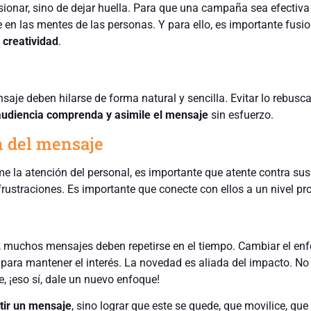
sionar, sino de dejar huella. Para que una campaña sea efectiva
 en las mentes de las personas. Y para ello, es importante fusio
a
creatividad
.
ensaje deben hilarse de forma natural y sencilla. Evitar lo rebusc
audiencia comprenda y asimile el mensaje
sin esfuerzo.
n del mensaje
e la atención del personal, es importante que atente contra sus
frustraciones. Es importante que conecte con ellos a un nivel pr
, muchos mensajes deben repetirse en el tiempo. Cambiar el enf
l para mantener el interés. La novedad es aliada del impacto. No
e, ¡eso sí, dale un nuevo enfoque!
tir un mensaje
, sino lograr que este se quede, que movilice, que 