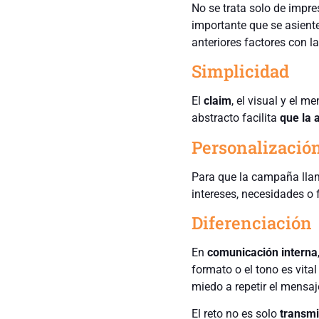
No se trata solo de impre
importante que se asiente
anteriores factores con l
Simplicidad
El
claim
, el visual y el m
abstracto facilita
que la 
Personalizació
Para que la campaña llam
intereses, necesidades o 
Diferenciación
En
comunicación interna
formato o el tono es vita
miedo a repetir el mensaj
El reto no es solo
transmi