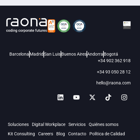
Barcelona
Madrid
San Luis
Buenos Aires
Andorra
Bogotá
+34 902 362 918
+34 93 050 28 12
hello@raona.com
Soluciones
Digital Workplace
Servicios
Quiénes somos
Kit Consulting
Careers
Blog
Contacto
Política de Calidad