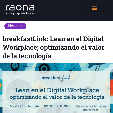
DIGITAL WORKPLACE
QUIÉNES SOMOS
Noticias
breakfastLink: Lean en el Digital
Workplace; optimizando el valor
de la tecnología