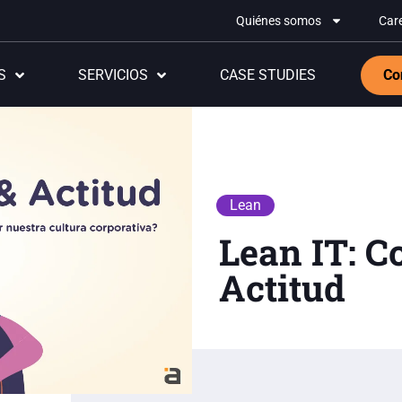
Quiénes somos
Car
S
SERVICIOS
CASE STUDIES
Co
Lean
Lean IT: 
Actitud