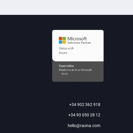
+34 902 362 918
+34 93 050 28 12
hello@raona.com