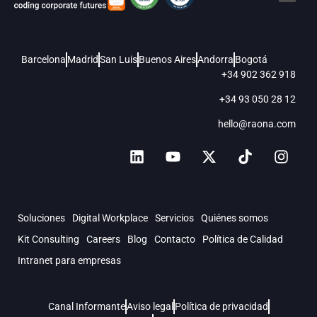
Barcelona
Madrid
San Luis
Buenos Aires
Andorra
Bogotá
+34 902 362 918
+34 93 050 28 12
hello@raona.com
Soluciones
Digital Workplace
Servicios
Quiénes somos
Kit Consulting
Careers
Blog
Contacto
Política de Calidad
Intranet para empresas
Canal Informante
Aviso legal
Política de privacidad