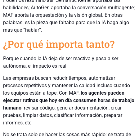
Podemos resumirlo así: Semantic Kernel aportaba las
habilidades; AutoGen aportaba la conversación multiagente;
MAF aporta la orquestación y la visión global. En otras
palabras: es la pieza que faltaba para que la IA haga algo
más que “hablar”.
¿Por qué importa tanto?
Porque cuando la IA deja de ser reactiva y pasa a ser
autónoma, el impacto es real.
Las empresas buscan reducir tiempos, automatizar
procesos repetitivos y mantener la calidad incluso cuando
los equipos están a tope. Con MAF,
los agentes pueden
ejecutar rutinas que hoy en día consumen horas de trabajo
humano
: revisar código, generar documentación, crear
pruebas, limpiar datos, clasificar información, preparar
informes, etc.
No se trata solo de hacer las cosas más rápido: se trata de