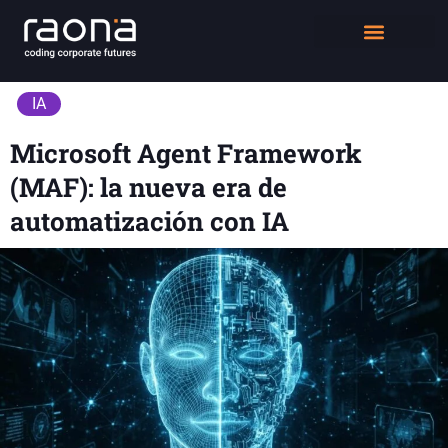
DIGITAL WORKPLACE
QUIÉNES SOMOS
IA
Microsoft Agent Framework
(MAF): la nueva era de
automatización con IA