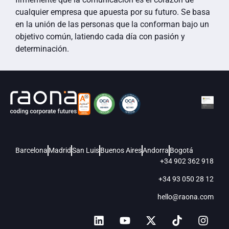
cualquier empresa que apuesta por su futuro. Se basa
en la unión de las personas que la conforman bajo un
objetivo común, latiendo cada día con pasión y
determinación.
Barcelona
Madrid
San Luis
Buenos Aires
Andorra
Bogotá
+34 902 362 918
+34 93 050 28 12
hello@raona.com