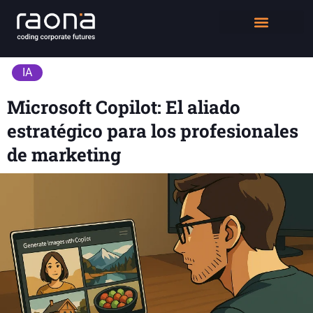
DIGITAL WORKPLACE
QUIÉNES SOMOS
IA
Microsoft Copilot: El aliado
estratégico para los profesionales
de marketing