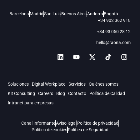
Barcelona
Madrid
San Luis
Buenos Aires
Andorra
Bogotá
+34 902 362 918
+34 93 050 28 12
hello@raona.com
Soluciones
Digital Workplace
Servicios
Quiénes somos
Kit Consulting
Careers
Blog
Contacto
Política de Calidad
Intranet para empresas
Canal Informante
Aviso legal
Política de privacidad
Política de cookies
Política de Seguridad