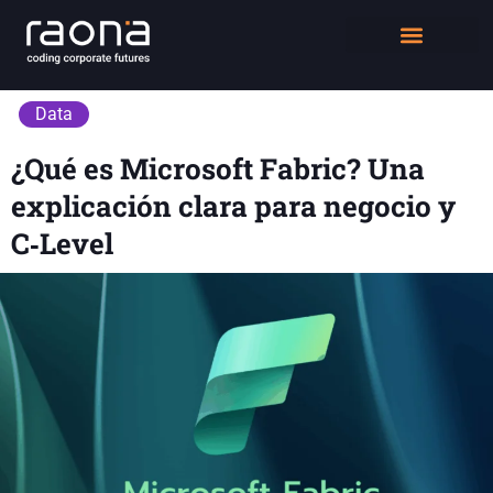
DIGITAL WORKPLACE
QUIÉNES SOMOS
Data
¿Qué es Microsoft Fabric? Una
explicación clara para negocio y
C‑Level