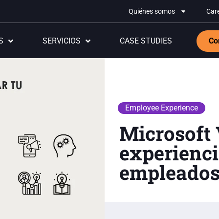
Quiénes somos
Car
S
SERVICIOS
CASE STUDIES
Co
Employee Experience
Microsoft 
experienci
empleados 