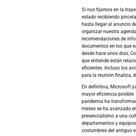
Si nos fijamos en la tra
estado recibiendo pincela
hasta llegar al anuncio 
organizar nuestra agenda
recomendaciones de infor
documentos en los que es
desde hace unos días, Co
que entiende están rela
eficientes. Incluso los a
para la reunión finaliza,
En definitiva, Microsoft 
mayor eficiencia posible
pandemia ha transformad
meses se ha avanzado en 
presencialismo a una cult
departamentos y equipos 
costumbres del antiguo e