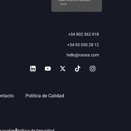
+34 902 362 918
+34 93 050 28 12
hello@raona.com
ntacto
Política de Calidad
de cookies
Política de Seguridad