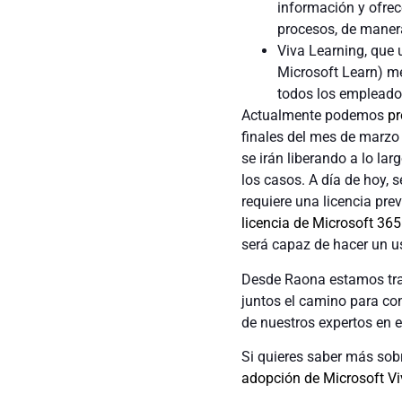
información y ofrec
procesos, de maner
Viva Learning, que 
Microsoft Learn) me
todos los empleado
Actualmente podemos
pr
finales del mes de marzo 
se irán liberando a lo la
los casos. A día de hoy, 
requiere una licencia pre
licencia de Microsoft 365
será capaz de hacer un u
Desde Raona estamos trab
juntos el camino para con
de nuestros expertos en e
Si quieres saber más sob
adopción de Microsoft Vi