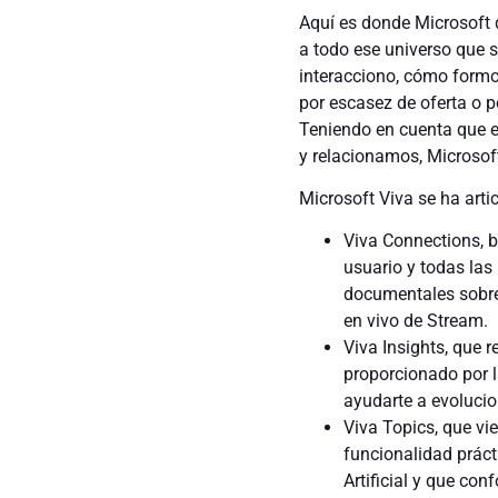
Aquí es donde Microsoft q
a todo ese universo que s
interacciono, cómo formo 
por escasez de oferta o p
Teniendo en cuenta que e
y relacionamos, Microsoft
Microsoft Viva se ha arti
Viva Connections, b
usuario y todas las
documentales sobre 
en vivo de Stream.
Viva Insights, que 
proporcionado por l
ayudarte a evolucion
Viva Topics, que vie
funcionalidad práct
Artificial y que co