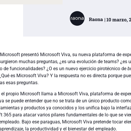
Raona
| 10 marzo, 
icrosoft presentó Microsoft Viva, su nueva plataforma de expe
 surgieron muchas preguntas, ¿es una evolución de teams? ¿es 
o de funcionalidades? ¿O es un nuevo ejercicio pirotécnico de
b
¿Qué es Microsoft Viva? Y la respuesta no es directa porque pue
as esas preguntas.
 el propio Microsoft llama a Microsoft Viva, plataforma de expe
 ya se puede entender que no se trata de un único producto com
amientas y productos ya conocidos y los unifica bajo la interfa
t 365 para atacar varios pilares fundamentales de lo que se vie
l empleado. Bajo ese paraguas, Microsoft Viva pretende tocar el
aprendizaje, la productividad y el bienestar del empleado.