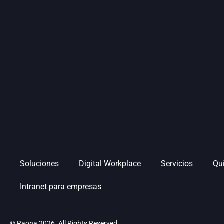
Soluciones
Digital Workplace
Servicios
Qu
Intranet para empresas
© Raona 2026. All Rights Reserved