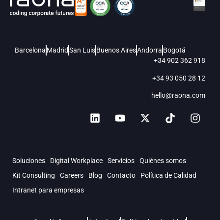
Barcelona
Madrid
San Luis
Buenos Aires
Andorra
Bogotá
+34 902 362 918
+34 93 050 28 12
hello@raona.com
Soluciones
Digital Workplace
Servicios
Quiénes somos
Kit Consulting
Careers
Blog
Contacto
Política de Calidad
Intranet para empresas