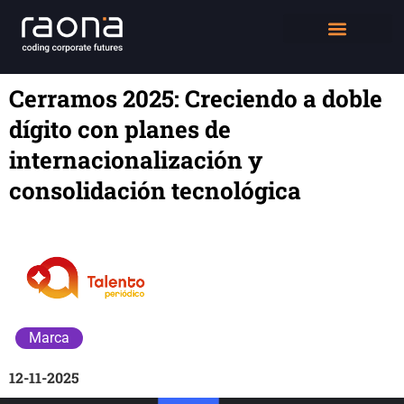
DIGITAL WORKPLACE
QUIÉNES SOMOS
Cerramos 2025: Creciendo a doble
dígito con planes de
internacionalización y
consolidación tecnológica
Marca
12-11-2025