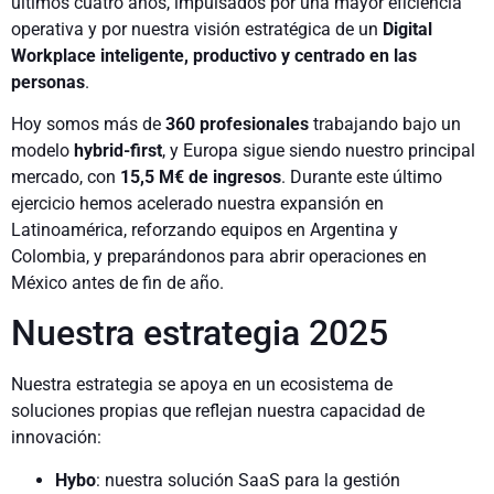
últimos cuatro años, impulsados por una mayor eficiencia
operativa y por nuestra visión estratégica de un
Digital
Workplace inteligente, productivo y centrado en las
personas
.
Hoy somos más de
360 profesionales
trabajando bajo un
modelo
hybrid-first
, y Europa sigue siendo nuestro principal
mercado, con
15,5 M€ de ingresos
. Durante este último
ejercicio hemos acelerado nuestra expansión en
Latinoamérica, reforzando equipos en Argentina y
Colombia, y preparándonos para abrir operaciones en
México antes de fin de año.
Nuestra estrategia 2025
Nuestra estrategia se apoya en un ecosistema de
soluciones propias que reflejan nuestra capacidad de
innovación:
Hybo
: nuestra solución SaaS para la gestión