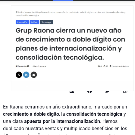
Compartir en Redes Sociales
En Raona cerramos un año extraordinario, marcado por un
crecimiento a doble dígito
, la
consolidación tecnológica
y
una clara
apuesta por la internacionalización
. Hemos
duplicado nuestras ventas y multiplicado beneficios en los