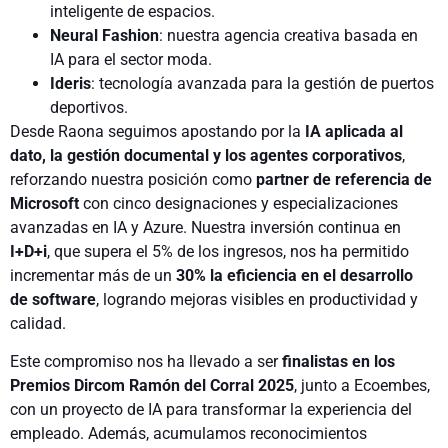
inteligente de espacios.
Neural Fashion
: nuestra agencia creativa basada en
IA para el sector moda.
Ideris
: tecnología avanzada para la gestión de puertos
deportivos.
Desde Raona seguimos apostando por la
IA aplicada al
dato, la gestión documental y los agentes corporativos
,
reforzando nuestra posición como
partner de referencia de
Microsoft
con cinco designaciones y especializaciones
avanzadas en IA y Azure. Nuestra inversión continua en
I+D+i
, que supera el 5% de los ingresos, nos ha permitido
incrementar más de un
30% la eficiencia en el desarrollo
de software
, logrando mejoras visibles en productividad y
calidad.
Este compromiso nos ha llevado a ser
finalistas en los
Premios Dircom Ramón del Corral 2025
, junto a Ecoembes,
con un proyecto de IA para transformar la experiencia del
empleado. Además, acumulamos reconocimientos