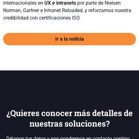
internacionales en
UX e intranets
por parte de Nielsen
Norman, Gartner e Intranet Reloaded, y reforzamos nuestra
credibilidad con certificaciones ISO.
Ir a la noticia
¿Quieres conocer más detalles de
nuestras soluciones?
Déjanos tus datos y nos pondremos en contacto contigo