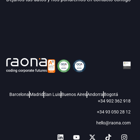
Barcelona
Madrid
San Luis
Buenos Aires
Andorra
Bogotá
+34 902 362 918
+34 93 050 28 12
hello@raona.com