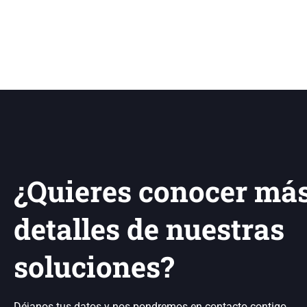
¿Quieres conocer má
detalles de nuestras
soluciones?
Déjanos tus datos y nos pondremos en contacto contigo