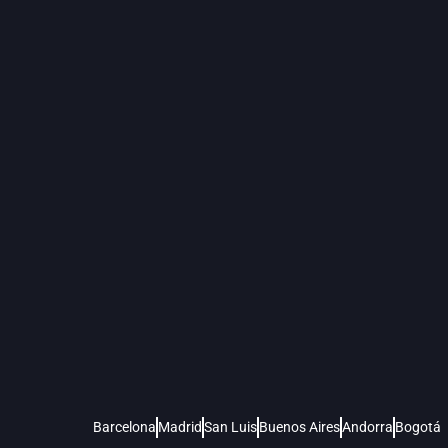
Barcelona
Madrid
San Luis
Buenos Aires
Andorra
Bogotá