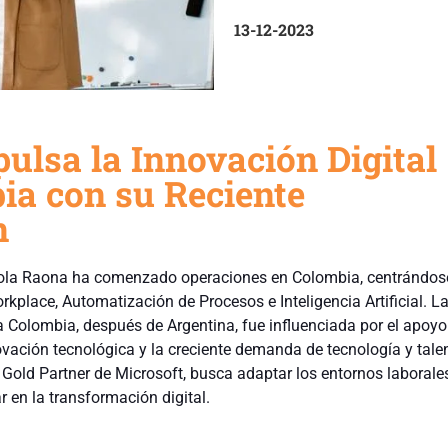
13-12-2023
ulsa la Innovación Digital
ia con su Reciente
n
ola Raona ha comenzado operaciones en Colombia, centrándos
rkplace, Automatización de Procesos e Inteligencia Artificial. L
a Colombia, después de Argentina, fue influenciada por el apoyo
vación tecnológica y la creciente demanda de tecnología y tale
 Gold Partner de Microsoft, busca adaptar los entornos laborales
 en la transformación digital.