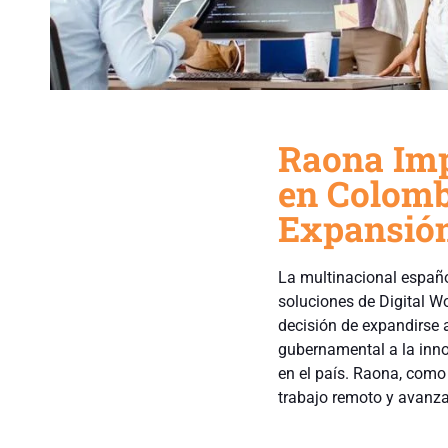
Raona Imp
en Colomb
Expansió
La multinacional españ
soluciones de Digital Wo
decisión de expandirse 
gubernamental a la inno
en el país. Raona, como
trabajo remoto y avanzar