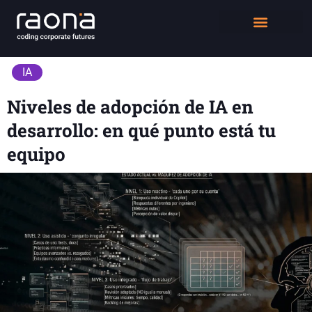
DIGITAL WORKPLACE
QUIÉNES SOMOS
IA
Niveles de adopción de IA en
desarrollo: en qué punto está tu
equipo