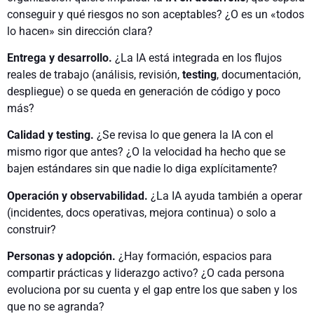
conseguir y qué riesgos no son aceptables? ¿O es un «todos
lo hacen» sin dirección clara?
Entrega y desarrollo.
¿La IA está integrada en los flujos
reales de trabajo (análisis, revisión,
testing
, documentación,
despliegue) o se queda en generación de código y poco
más?
Calidad y testing.
¿Se revisa lo que genera la IA con el
mismo rigor que antes? ¿O la velocidad ha hecho que se
bajen estándares sin que nadie lo diga explícitamente?
Operación y observabilidad.
¿La IA ayuda también a operar
(incidentes, docs operativas, mejora continua) o solo a
construir?
Personas y adopción.
¿Hay formación, espacios para
compartir prácticas y liderazgo activo? ¿O cada persona
evoluciona por su cuenta y el gap entre los que saben y los
que no se agranda?