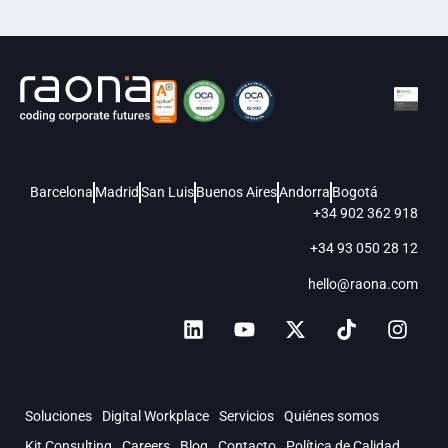
Barcelona
Madrid
San Luis
Buenos Aires
Andorra
Bogotá
+34 902 362 918
+34 93 050 28 12
hello@raona.com
Soluciones
Digital Workplace
Servicios
Quiénes somos
Kit Consulting
Careers
Blog
Contacto
Política de Calidad