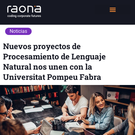
DIGITAL WORKPLACE
QUIÉNES SOMOS
Noticias
Nuevos proyectos de
Procesamiento de Lenguaje
Natural nos unen con la
Universitat Pompeu Fabra