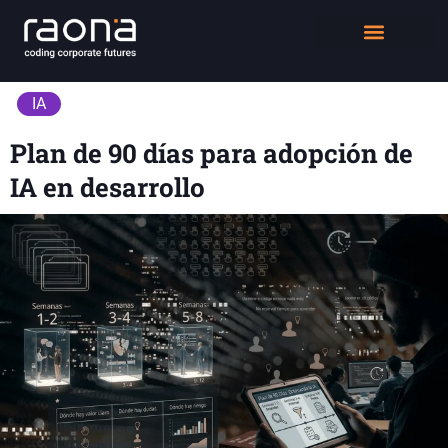
DIGITAL WORKPLACE
QUIÉNES SOMOS
IA
Plan de 90 días para adopción de
IA en desarrollo