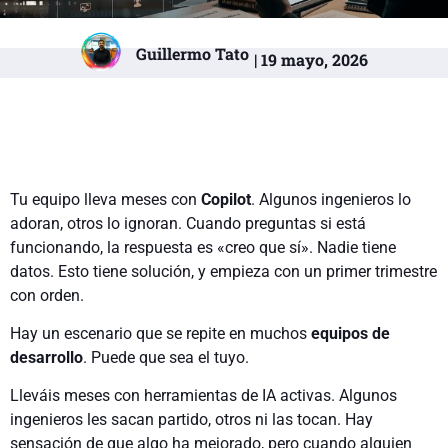
Guillermo Tato
| 19 mayo, 2026
Tu equipo lleva meses con
Copilot
. Algunos ingenieros lo
adoran, otros lo ignoran. Cuando preguntas si está
funcionando, la respuesta es «creo que sí». Nadie tiene
datos. Esto tiene solución, y empieza con un primer trimestre
con orden.
Hay un escenario que se repite en muchos
equipos de
desarrollo
. Puede que sea el tuyo.
Lleváis meses con herramientas de IA activas. Algunos
ingenieros les sacan partido, otros ni las tocan. Hay
sensación de que algo ha mejorado, pero cuando alguien