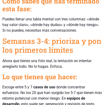
Cómo sabes que has terminado
esta fase:
Puedes llenar una tabla mental con tres columnas: «dónde
hay valor claro», «dónde hay dudas» y «dónde hay riesgo».
Si no puedes, necesitas más conversaciones.
Semanas 3-4: prioriza y pon
los primeros límites
Ahora que tienes una foto real, la tentación es intentar
arreglarlo todo. No lo hagas. Enfoca.
Lo que tienes que hacer:
Escoge entre 5 y 7
casos de uso
donde concentrar
esfuerzos. No los 20 que han surgido los 5-7 que tienen más
retorno potencial con menor riesgo. En
equipos de
desarrollo
, esto suele ser: generación y revisión de tests,