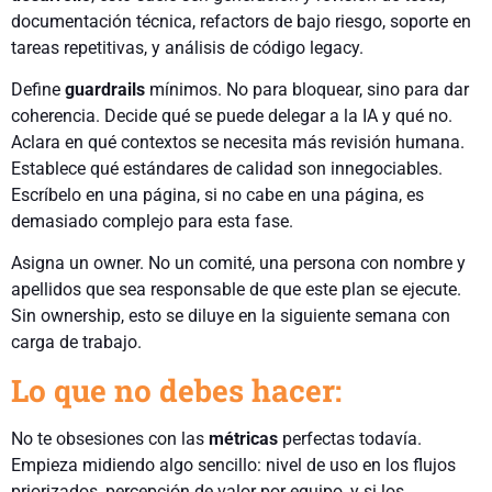
documentación técnica, refactors de bajo riesgo, soporte en
tareas repetitivas, y análisis de código legacy.
Define
guardrails
mínimos. No para bloquear, sino para dar
coherencia. Decide qué se puede delegar a la IA y qué no.
Aclara en qué contextos se necesita más revisión humana.
Establece qué estándares de calidad son innegociables.
Escríbelo en una página, si no cabe en una página, es
demasiado complejo para esta fase.
Asigna un owner. No un comité, una persona con nombre y
apellidos que sea responsable de que este plan se ejecute.
Sin ownership, esto se diluye en la siguiente semana con
carga de trabajo.
Lo que no debes hacer:
No te obsesiones con las
métricas
perfectas todavía.
Empieza midiendo algo sencillo: nivel de uso en los flujos
priorizados, percepción de valor por equipo, y si los