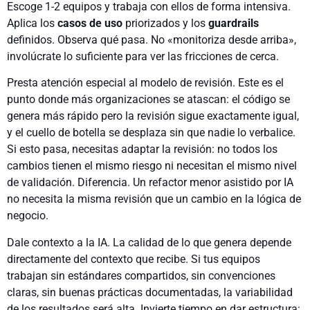
Escoge 1-2 equipos y trabaja con ellos de forma intensiva.
Aplica los
casos de uso
priorizados y los
guardrails
definidos. Observa qué pasa. No «monitoriza desde arriba»,
involúcrate lo suficiente para ver las fricciones de cerca.
Presta atención especial al modelo de revisión. Este es el
punto donde más organizaciones se atascan: el código se
genera más rápido pero la revisión sigue exactamente igual,
y el cuello de botella se desplaza sin que nadie lo verbalice.
Si esto pasa, necesitas adaptar la revisión: no todos los
cambios tienen el mismo riesgo ni necesitan el mismo nivel
de validación. Diferencia. Un refactor menor asistido por IA
no necesita la misma revisión que un cambio en la lógica de
negocio.
Dale contexto a la IA. La calidad de lo que genera depende
directamente del contexto que recibe. Si tus equipos
trabajan sin estándares compartidos, sin convenciones
claras, sin buenas prácticas documentadas, la variabilidad
de los resultados será alta. Invierte tiempo en dar estructura: