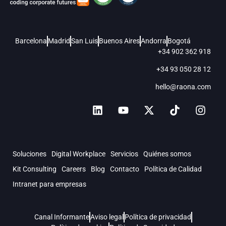
Barcelona
Madrid
San Luis
Buenos Aires
Andorra
Bogotá
+34 902 362 918
+34 93 050 28 12
hello@raona.com
Soluciones
Digital Workplace
Servicios
Quiénes somos
Kit Consulting
Careers
Blog
Contacto
Política de Calidad
Intranet para empresas
Canal Informante
Aviso legal
Política de privacidad