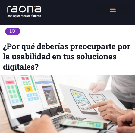
DIGITAL WORKPLACE
QUIÉNES SOMOS
UX
¿Por qué deberías preocuparte por
la usabilidad en tus soluciones
digitales?