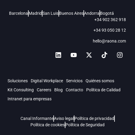
Barcelona
Madrid
San Luis
Buenos Aires
Andorra
Bogotá
+34 902 362 918
+34 93 050 28 12
hello@raona.com
Soluciones
Digital Workplace
Servicios
Quiénes somos
Kit Consulting
Careers
Blog
Contacto
Política de Calidad
Intranet para empresas
Canal Informante
Aviso legal
Política de privacidad
Política de cookies
Política de Seguridad