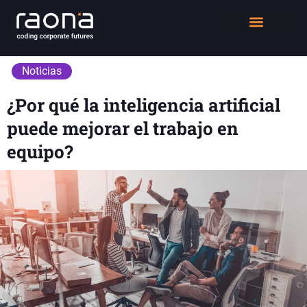
DIGITAL WORKPLACE
QUIÉNES SOMOS
Noticias
¿Por qué la inteligencia artificial
puede mejorar el trabajo en
equipo?