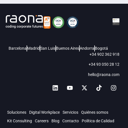
Barcelona
Madrid
San Luis
Buenos Aires
Andorra
Bogotá
+34 902 362 918
+34 93 050 28 12
hello@raona.com
Soluciones
Digital Workplace
Servicios
Quiénes somos
Kit Consulting
Careers
Blog
Contacto
Política de Calidad