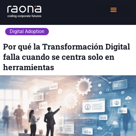
DIGITAL WORKPLACE
QUIÉNES SOMOS
Digital Adoption
Por qué la Transformación Digital
falla cuando se centra solo en
herramientas