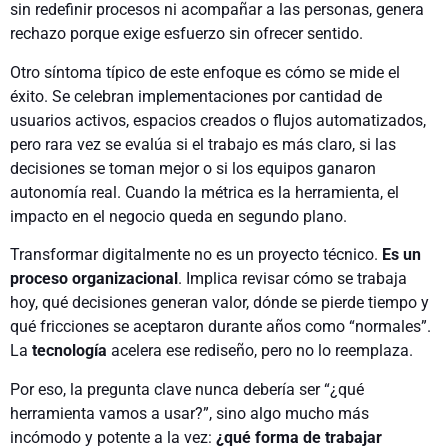
sin redefinir procesos ni acompañar a las personas, genera
rechazo porque exige esfuerzo sin ofrecer sentido.
Otro síntoma típico de este enfoque es cómo se mide el
éxito. Se celebran implementaciones por cantidad de
usuarios activos, espacios creados o flujos automatizados,
pero rara vez se evalúa si el trabajo es más claro, si las
decisiones se toman mejor o si los equipos ganaron
autonomía real. Cuando la métrica es la herramienta, el
impacto en el negocio queda en segundo plano.
Transformar digitalmente no es un proyecto técnico.
Es un
proceso organizacional
. Implica revisar cómo se trabaja
hoy, qué decisiones generan valor, dónde se pierde tiempo y
qué fricciones se aceptaron durante años como “normales”.
La
tecnología
acelera ese rediseño, pero no lo reemplaza.
Por eso, la pregunta clave nunca debería ser “¿qué
herramienta vamos a usar?”, sino algo mucho más
incómodo y potente a la vez:
¿qué forma de trabajar