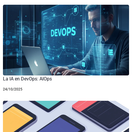
La IA en DevOps: AIOps
24/10/2025