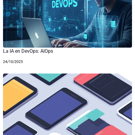
La IA en DevOps: AIOps
24/10/2025