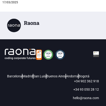
17/03/2025
Raona
Barcelona
Madrid
San Luis
Buenos Aires
Andorra
Bogotá
+34 902 362 918
+34 93 050 28 12
hello@raona.com