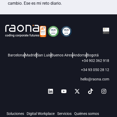
cambio. Ese es mi reto diario.
Barcelona
Madrid
San Luis
Buenos Aires
Andorra
Bogotá
+34 902 362 918
+34 93 050 28 12
hello@raona.com
Soluciones
Digital Workplace
Servicios
Quiénes somos