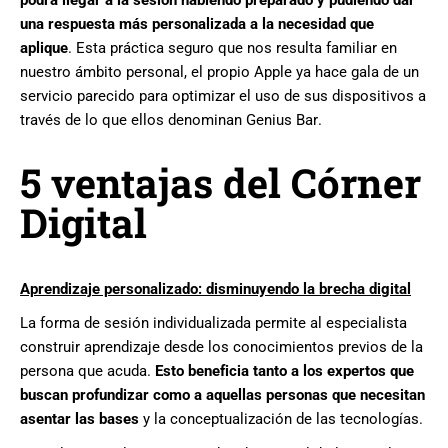
una respuesta más personalizada a la necesidad
que
aplique
.
Esta práctica seguro que nos resulta familiar en
nuestro ámbito personal,
el propio Apple
ya hace gala de un
servicio parecido para optimizar el uso de sus dispositivos
a
través de lo que
ellos denominan
Genius
Bar.
5 ventajas del Córner
Digital
Aprendizaje personalizado:
disminuyendo la brecha digital
La forma
de sesión individualizada permite al especialista
construir aprendizaje desde los conocimientos previos de la
persona que acuda.
Esto
beneficia
tanto a los
expertos que
buscan
profundizar como
a
aquellas personas que necesitan
asentar las bases
y la conceptualización de
las
tecnologías.