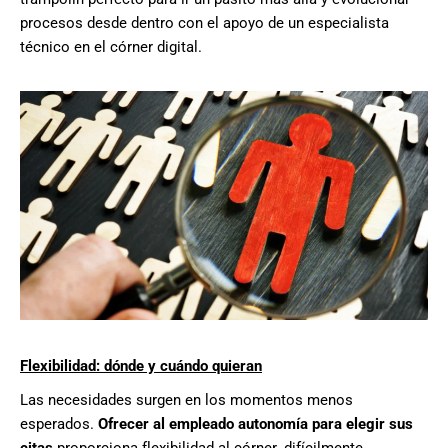
procesos desde dentro
con
el apoyo de un especialista
técnico en el córner digital.
Flexibilidad: dónde y cuándo quieran
Las necesidades surgen
en los momentos menos
esperados
.
Ofrecer
al empleado
autonomía
para
elegir sus
citas
proporciona
flexibilidad al córner
,
difícilmente