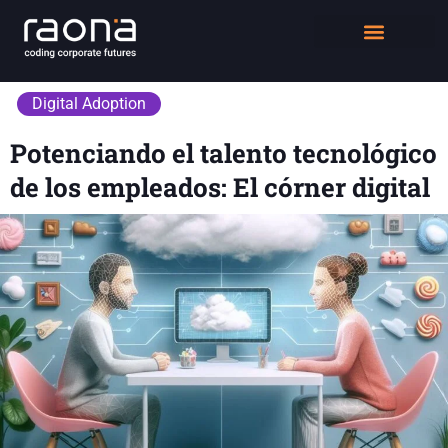
DIGITAL WORKPLACE
QUIÉNES SOMOS
Digital Adoption
Potenciando el talento tecnológico
de los empleados: El córner digital