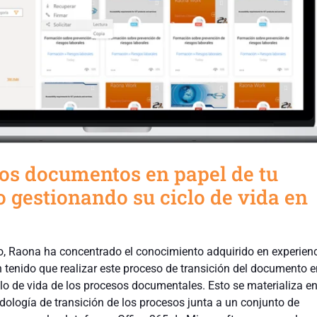
los documentos en papel de tu
 gestionando su ciclo de vida en
so, Raona ha concentrado el conocimiento adquirido en experien
n tenido que realizar este proceso de transición del documento 
ciclo de vida de los procesos documentales. Esto se materializa e
dología de transición de los procesos junta a un conjunto de