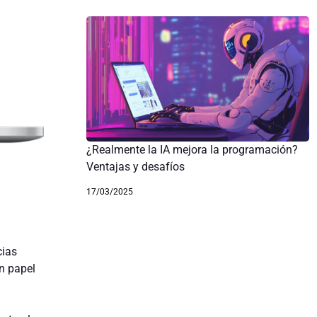
¿Realmente la IA mejora la programación?
Ventajas y desafíos
17/03/2025
cias
en papel
n