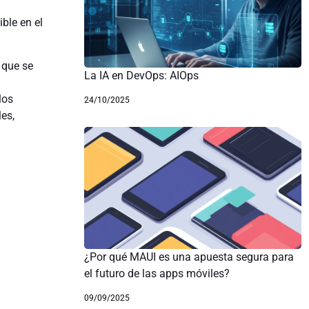
ible en el
 que se
La IA en DevOps: AIOps
los
24/10/2025
es,
¿Por qué MAUI es una apuesta segura para
el futuro de las apps móviles?
09/09/2025