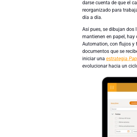
darse cuenta de que el c
reorganizado para trabajar
día a día.
Así pues, se dibujan dos 
mantienen en papel, hay q
Automation, con flujos y 
documentos que se recibe
iniciar una
estrategia
Pap
evolucionar hacia un ciclo