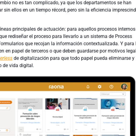
ambio no es tan complicado, ya que los departamentos se han
 sin ellos en un tiempo récord, pero sin la eficiencia imprescind
líneas principales de actuación: para aquellos procesos internos
ue rediseñar el proceso para llevarlo a un sistema de Process
formularios que recojan la información contextualizada. Y para 
n en papel de terceros o que deben guardarse por motivos legal
erless
de digitalización para que todo papel pueda eliminarse y
 de vida digital.