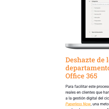
Deshazte de 
departamento
Office 365
Para facilitar este proce
reales en clientes que ha
a la gestión digital del 
Paperless Now
, una meto