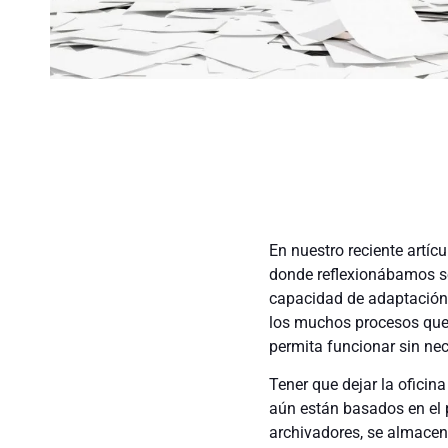
En nuestro reciente artíc
donde reflexionábamos so
capacidad de adaptación a
los muchos procesos que 
permita funcionar sin ne
Tener que dejar la oficin
aún están basados en el 
archivadores, se almacen