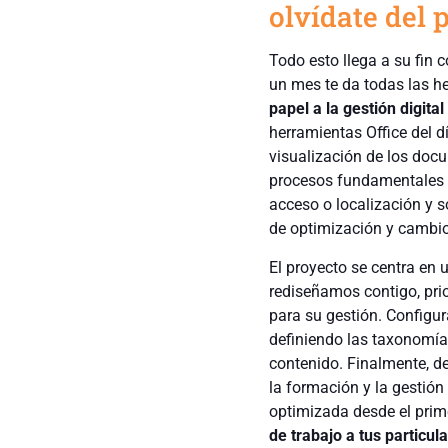
olvídate del 
Todo esto llega a su fin 
un mes te da todas las h
papel a la gestión digita
herramientas Office del 
visualización de los doc
procesos fundamentales co
acceso o localización y s
de optimización y cambio
El proyecto se centra en 
rediseñamos contigo, pri
para su gestión. Configur
definiendo las taxonomía
contenido. Finalmente, de
la formación y la gestió
optimizada desde el prime
de trabajo a tus particul