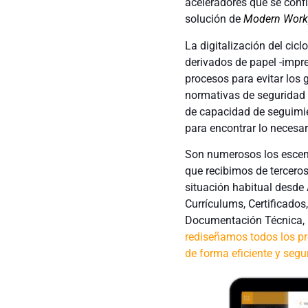
aceleradores que se conf
solución de
Modern Work
La digitalización del cic
derivados de papel -impr
procesos para evitar los
normativas de seguridad y
de capacidad de seguimie
para encontrar lo necesar
Son numerosos los escena
que recibimos de tercero
situación habitual desde
Currículums, Certificados
Documentación Técnica, En
rediseñamos todos los pr
de forma eficiente y segu