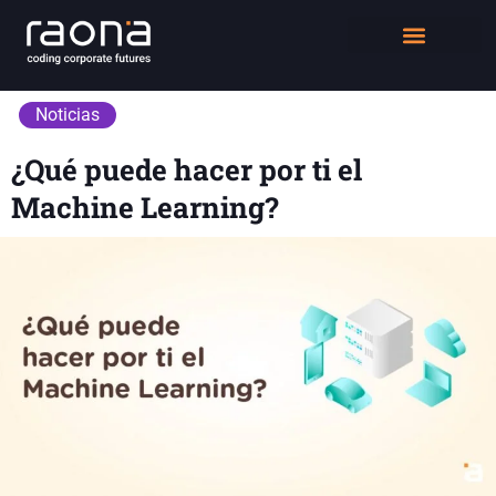
DIGITAL WORKPLACE
QUIÉNES SOMOS
Noticias
¿Qué puede hacer por ti el
Machine Learning?