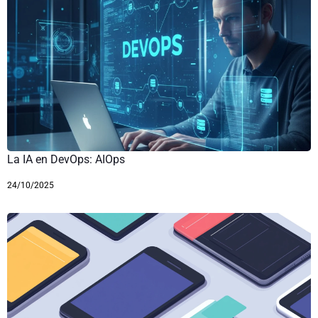
La IA en DevOps: AIOps
24/10/2025