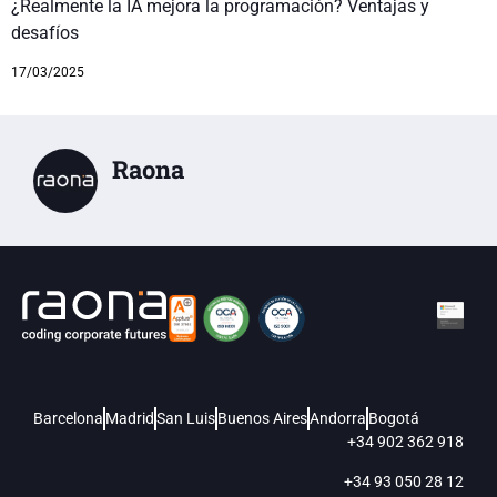
¿Realmente la IA mejora la programación? Ventajas y
desafíos
17/03/2025
Raona
Barcelona
Madrid
San Luis
Buenos Aires
Andorra
Bogotá
+34 902 362 918
+34 93 050 28 12