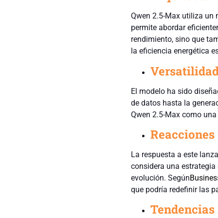
Qwen 2.5-Max utiliza un 
permite abordar eficiente
rendimiento, sino que tam
la eficiencia energética e
Versatilida
El modelo ha sido diseña
de datos hasta la generac
Qwen 2.5-Max como una he
Reacciones 
La respuesta a este lanza
considera una estrategia
evolución. Según
Busines
que podría redefinir las p
Tendencias 