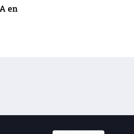
IA en