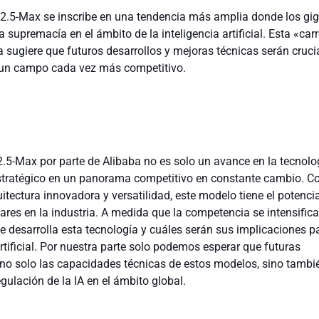
2.5-Max se inscribe en una tendencia más amplia donde los gi
 supremacía en el ámbito de la inteligencia artificial. Esta «car
sugiere que futuros desarrollos y mejoras técnicas serán cruci
 un campo cada vez más competitivo.
.5-Max por parte de Alibaba no es solo un avance en la tecnolog
stratégico en un panorama competitivo en constante cambio. C
uitectura innovadora y versatilidad, este modelo tiene el potenci
res en la industria. A medida que la competencia se intensifica
 desarrolla esta tecnología y cuáles serán sus implicaciones pa
artificial. Por nuestra parte solo podemos esperar que futuras
 no solo las capacidades técnicas de estos modelos, sino tambi
egulación de la IA en el ámbito global.