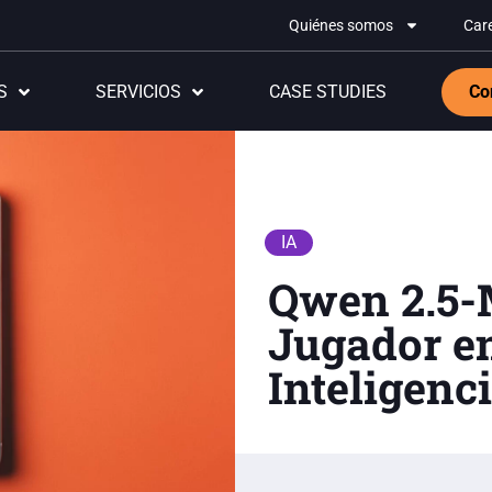
Quiénes somos
Car
S
SERVICIOS
CASE STUDIES
Co
IA
Qwen 2.5-
Jugador en
Inteligenci