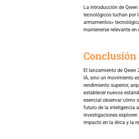
La introducción de Qwen 
tecnológicos luchan por la
armamentos» tecnológica 
mantenerse relevante en
Conclusión
El lanzamiento de Qwen 2
IA, sino un movimiento e
rendimiento superior, arq
establecer nuevos estánda
esencial observar cómo se
futuro de la inteligencia 
investigaciones exploren
impacto en la ética y la r