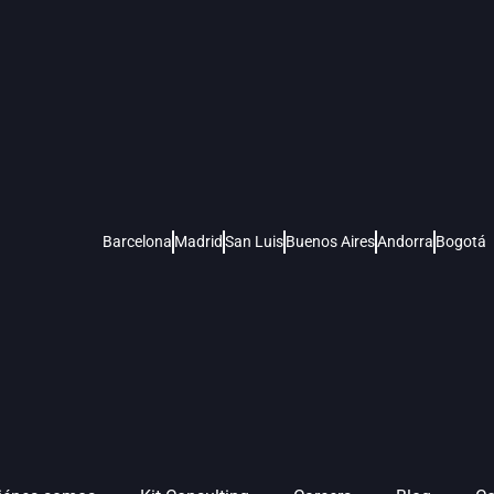
Barcelona
Madrid
San Luis
Buenos Aires
Andorra
Bogotá