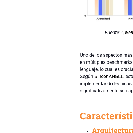
Fuente:
Qwen2
Uno de los aspectos más
en múltiples benchmarks.
lenguaje, lo cual es cruc
Según
SiliconANGLE
, es
implementando técnicas 
significativamente su cap
Característ
Arquitectu