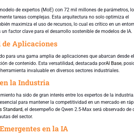
modelo de expertos (MoE) con 72 mil millones de parámetros, lo
mente tareas complejas. Esta arquitectura no solo optimiza el
bién maximiza el uso de recursos, lo cual es crítico en un ento
s un factor clave para el desarrollo sostenible de modelos de IA.
d de Aplicaciones
do para una gama amplia de aplicaciones que abarcan desde el
ión de contenido. Esta versatilidad, destacada por
AI Base
, posi
rramienta invaluable en diversos sectores industriales.
en la Industria
miento ha sido de gran interés entre los expertos de la industria
 esencial para mantener la competitividad en un mercado en ráp
s Standard
, el desempeño de Qwen 2.5-Max será observado de c
autas del sector.
Emergentes en la IA