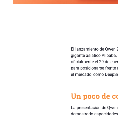
El lanzamiento de Qwen 2.
gigante asiático Alibaba,
oficialmente el 29 de ene
para posicionarse frente 
el mercado, como DeepSe
Un poco de c
La presentación de Qwen 
demostrado capacidades 