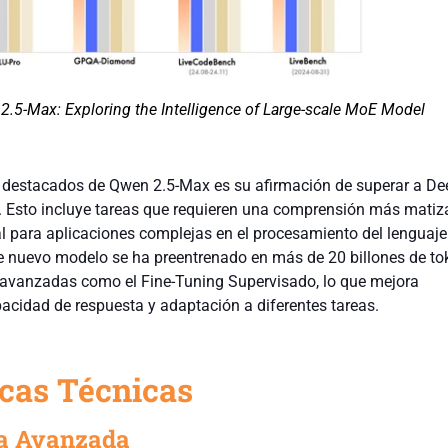
.5-Max: Exploring the Intelligence of Large-scale MoE Model
 destacados de Qwen 2.5-Max es su afirmación de superar a D
 Esto incluye tareas que requieren una comprensión más matiz
ial para aplicaciones complejas en el procesamiento del lenguaje
te nuevo modelo se ha preentrenado en más de 20 billones de to
avanzadas como el Fine-Tuning Supervisado, lo que mejora
acidad de respuesta y adaptación a diferentes tareas.
icas Técnicas
ra Avanzada