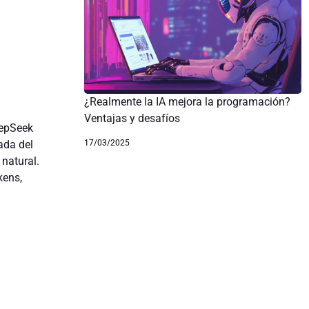
¿Realmente la IA mejora la programación?
Ventajas y desafíos
eepSeek
17/03/2025
ada del
 natural.
kens,