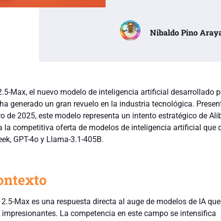
Nibaldo Pino Aray
5-Max, el nuevo modelo de inteligencia artificial desarrollado p
 ha generado un gran revuelo en la industria tecnológica. Prese
ro de 2025, este modelo representa un intento estratégico de Al
a la competitiva oferta de modelos de inteligencia artificial qu
ek, GPT-4o y Llama-3.1-405B.
ontexto
2.5-Max es una respuesta directa al auge de modelos de IA qu
impresionantes. La competencia en este campo se intensifica