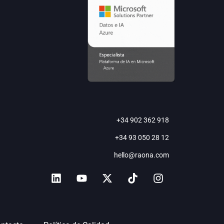
+34 902 362 918
+34 93 050 28 12
hello@raona.com