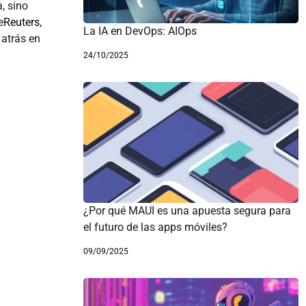
, sino
e
Reuters
,
La IA en DevOps: AIOps
 atrás en
24/10/2025
¿Por qué MAUI es una apuesta segura para
el futuro de las apps móviles?
09/09/2025