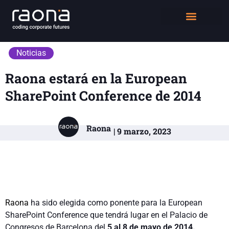
DIGITAL WORKPLACE
QUIÉNES SOMOS
Noticias
Raona estará en la European
SharePoint Conference de 2014
Raona
| 9 marzo, 2023
Raona
ha sido elegida como ponente para la European
SharePoint Conference que tendrá lugar en el Palacio de
Congresos de Barcelona del
5 al 8 de mayo de 2014.