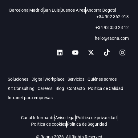
Barcelona
Madrid
San Luis
Buenos Aires
Andorra
Bogotá
+34 902 362 918
+34 93 050 28 12
hello@raona.com
Soluciones
Digital Workplace
Servicios
Quiénes somos
Kit Consulting
Careers
Blog
Contacto
Política de Calidad
Intranet para empresas
Canal Informante
Aviso legal
Política de privacidad
Política de cookies
Política de Seguridad
© Raona 2026. All Rights Reserved