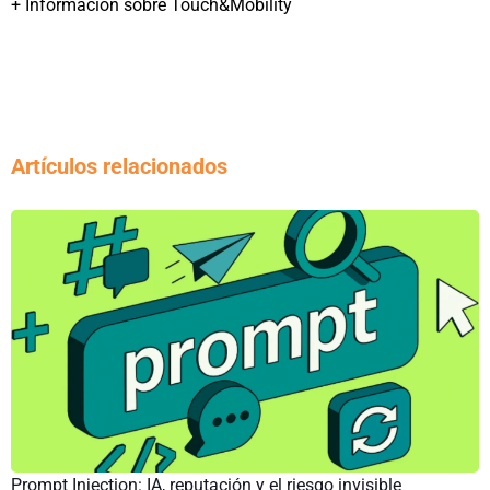
+ Información sobre Touch&Mobility
Artículos relacionados
Prompt Injection: IA, reputación y el riesgo invisible