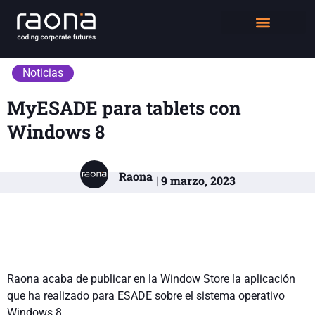
DIGITAL WORKPLACE
QUIÉNES SOMOS
Noticias
MyESADE para tablets con
Windows 8
Raona
| 9 marzo, 2023
Raona acaba de publicar en la Window Store la aplicación
que ha realizado para ESADE sobre el sistema operativo
Windows 8.